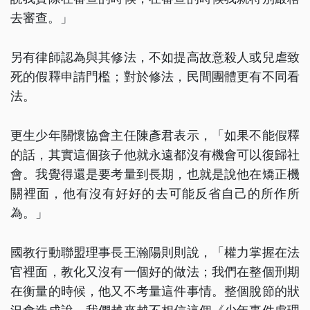
去審查。」
另有律師認為與其修法，不如提高故意殺人或兒虐致
死的假釋申請門檻；對於修法，民間團體更有不同看
法。
更生少年關懷協會主任陳彥君表示，「如果不能假釋
的話，其實這個孩子他就永遠都沒有機會可以復歸社
會。我覺得還是要考量到長期，也就是說他在矯正機
關裡面，他有沒有好好的去可能反省自己的所作所
為。」
國教行動聯盟理事長王瀚陽則則說，「權力掌握在法
官裡面，教化又沒有一個好的做法；我們在整個刑期
在衡量的時候，他又不考量這件事情。整個脫節的狀