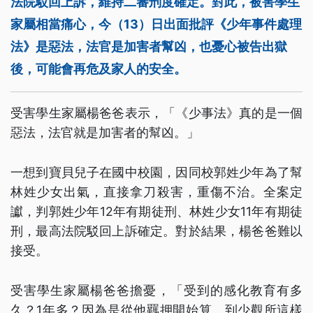
法院駁回上訴，維持二審刑度確定。對此，被害學生
家屬相當痛心，今（13）日出面批評《少年事件處理
法》是惡法，法官是加害者幫凶，也憂心被告出獄
後，可能會再危及家人的安全。
受害學生家屬楊爸爸表示，「《少事法》真的是一個
惡法，法官就是加害者的幫凶。」
一想到寶貝兒子在國中校園，因同校郭姓少年為了幫
林姓少女出氣，直接拿刀殺害，重傷不治。全案定
讞，判郭姓少年12年有期徒刑、林姓少女11年有期徒
刑，最高法院駁回上訴確定。對於結果，楊爸爸難以
接受。
受害學生家屬楊爸爸擔憂，「受到的感化教育有多
久？1年多？因為是從他羈押開始算、到少觀所這樣