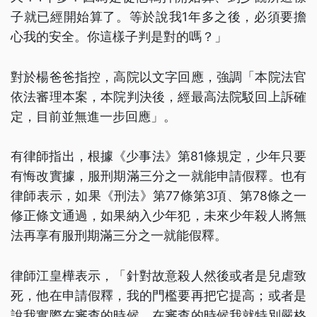
子就已經開始算了。等於說我1年多之後，必須要擔
心我的安全。你這樣子判是對的嗎？」
對於楊爸爸指控，高院以文字回應，強調「本院法官
依法審理本案，本院判決後，經最高法院駁回上訴確
定，目前並無進一步回應」。
有律師指出，根據《少事法》第81條規定，少年只要
有悔改實據，服刑期滿三分之一就能申請假釋。也有
律師表示，如果《刑法》第77條第3項、第78條之一
修正條文通過，如果納入少年犯，未來少年殺人將無
法再享有服刑期滿三分之一就能假釋。
律師江皇樺表示，「針對故意殺人然後或者是兒虐致
死，他在申請假釋，我的門檻要再把它提高；或者是
說我實際在審查的時候，在審查的時候我就特別嚴格