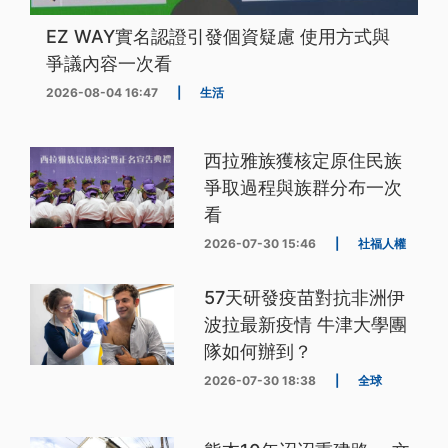
EZ WAY實名認證引發個資疑慮 使用方式與
爭議內容一次看
2026-08-04 16:47
|
生活
西拉雅族獲核定原住民族
爭取過程與族群分布一次
看
2026-07-30 15:46
|
社福人權
57天研發疫苗對抗非洲伊
波拉最新疫情 牛津大學團
隊如何辦到？
2026-07-30 18:38
|
全球