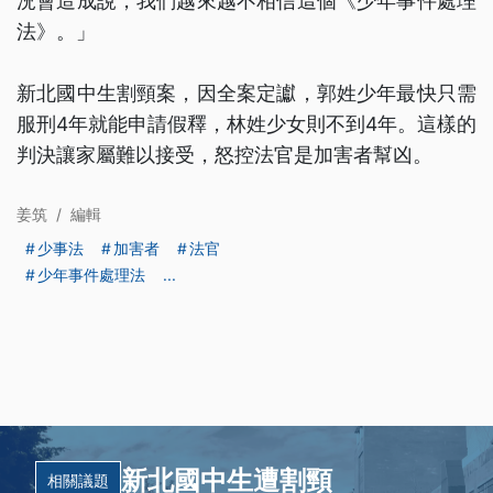
況會造成說，我們越來越不相信這個《少年事件處理
法》。」
新北國中生割頸案，因全案定讞，郭姓少年最快只需
服刑4年就能申請假釋，林姓少女則不到4年。這樣的
判決讓家屬難以接受，怒控法官是加害者幫凶。
姜筑
/
編輯
少事法
加害者
法官
少年事件處理法
...
新北國中生遭割頸
相關議題