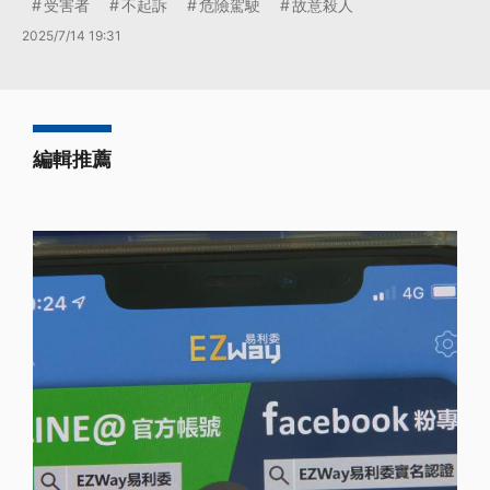
受害者
不起訴
危險駕駛
故意殺人
2025/7/14 19:31
編輯推薦