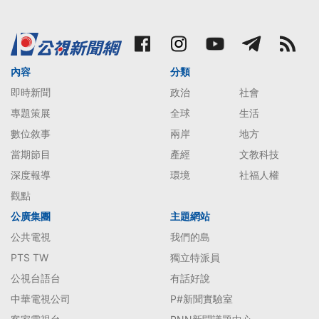
內容
分類
即時新聞
政治
社會
專題策展
全球
生活
數位敘事
兩岸
地方
當期節目
產經
文教科技
深度報導
環境
社福人權
觀點
公廣集團
主題網站
公共電視
我們的島
PTS TW
獨立特派員
公視台語台
有話好說
中華電視公司
P#新聞實驗室