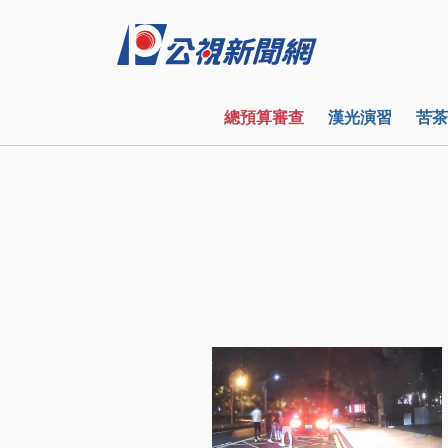
總預算審查
漢光演習
苦茶