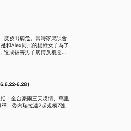
，一度發出病危。當時家屬誤會
和Alex同居的楊姓女子為了
，造成被害男子病情反覆惡
罪，重判楊姓女子11年2個月
22-6.28）
包括：全台豪雨三天災情、萬里
假釋、委內瑞拉連2起規模7強