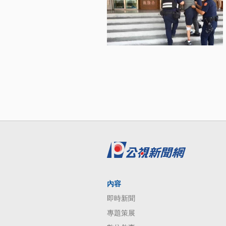
內容
即時新聞
專題策展