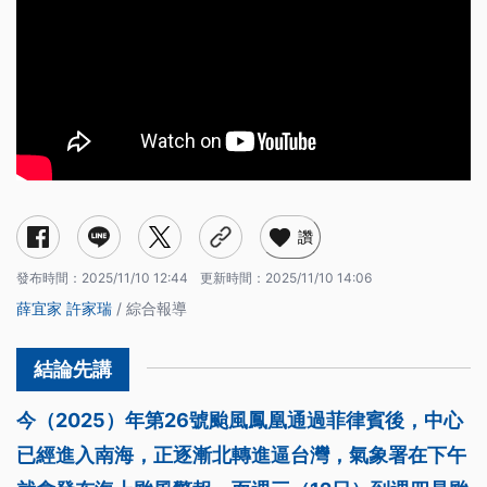
讚
發布時間：
2025/11/10 12:44
更新時間：
2025/11/10 14:06
薛宜家
許家瑞
/ 綜合報導
今（2025）年第26號颱風鳳凰通過菲律賓後，中心
已經進入南海，正逐漸北轉進逼台灣，氣象署在下午