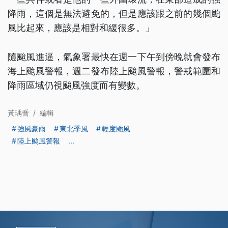
降雨，這個是無法避免的，但是應該跟之前的幾個颱
風比起來，應該是相對和緩很多。」
隨颱風進逼，氣象署最快在週一下午到傍晚就會發布
海上颱風警報，週二發布陸上颱風警報，警戒範圍和
降雨區域仍視颱風強度而有變數。
黃瑀喬
/
編輯
強風豪雨
東北季風
輕度颱風
陸上颱風警報
...