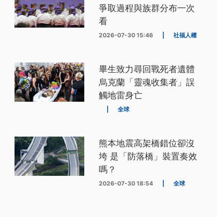
爭取過程與族群分布一次
看
2026-07-30 15:46
|
社福人權
畢生致力尋回戰死者遺體
烏克蘭「靈魂收集者」誤
觸地雷身亡
|
全球
熊本地震高架橋錯位卻沒
垮 是「防落橋」裝置奏效
嗎？
2026-07-30 18:54
|
全球