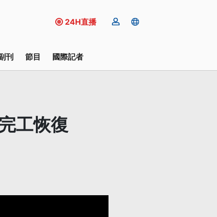
24H直播
副刊
節目
國際記者
今完工恢復