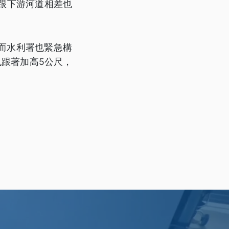
跟下游河道相差也
而水利署也緊急構
也跟著加高5公尺，