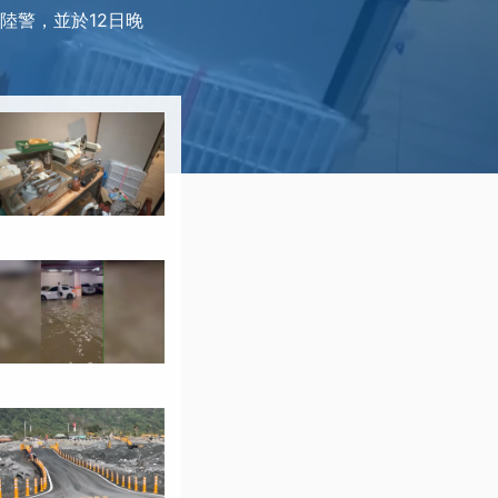
布陸警，並於12日晚