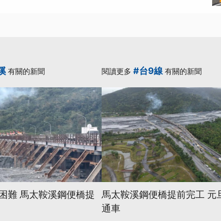
溪
#台9線
有關的新聞
閱讀更多
有關的新聞
困難 馬太鞍溪鋼便橋提
馬太鞍溪鋼便橋提前完工 元
通車