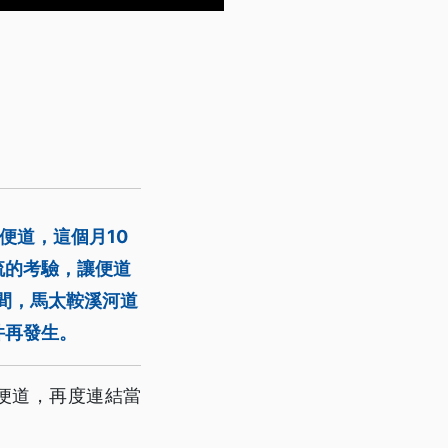
便道，這個月10
流的考驗，讓便道
間，馬太鞍溪河道
件再發生。
便道，再度連結當