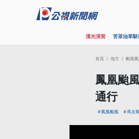
漢光演習
苦茶油苯駢
首頁
地方
颱風鳳
鳳凰颱風
通行
鳳凰颱風
馬太