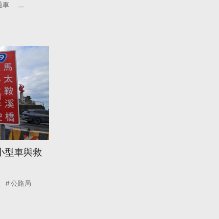
通車
...
小型車與救
公路局