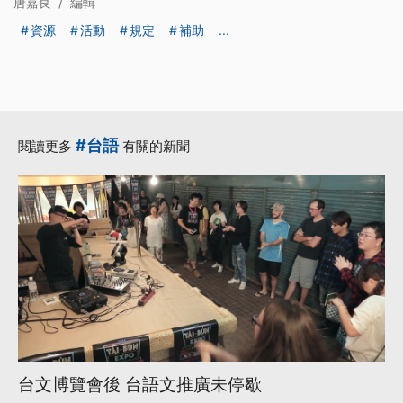
唐嘉良
/
編輯
資源
活動
規定
補助
...
#台語
閱讀更多
有關的新聞
台文博覽會後 台語文推廣未停歇