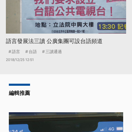
語言發展法三讀 公廣集團可設台語頻道
語言
台語
三讀通過
2018/12/25 12:51
編輯推薦