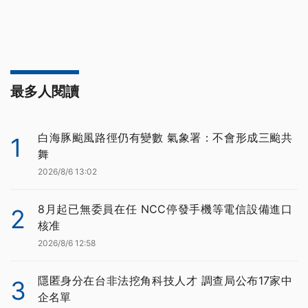
最多人閱讀
白海豚颱風路徑仍有變數 氣象署：不會形成三颱共
1
舞
2026/8/6 13:02
8月起已無委員在任 NCC停發手機等電信設備進口
2
核准
2026/8/6 12:58
隱匿身分在台非法挖角科技人才 調查局公布17家中
3
企名單