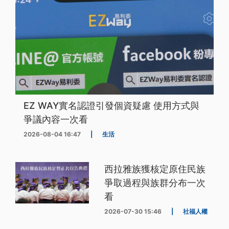
EZ WAY實名認證引發個資疑慮 使用方式與
爭議內容一次看
2026-08-04 16:47
|
生活
西拉雅族獲核定原住民族
爭取過程與族群分布一次
看
2026-07-30 15:46
|
社福人權