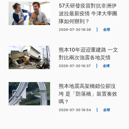
57天研發疫苗對抗非洲伊
波拉最新疫情 牛津大學團
隊如何辦到？
2026-07-30 18:38
|
全球
熊本10年迢迢重建路 一文
對比兩次強震各地災情
2026-07-30 16:37
|
全球
熊本地震高架橋錯位卻沒
垮 是「防落橋」裝置奏效
嗎？
2026-07-30 18:54
|
全球