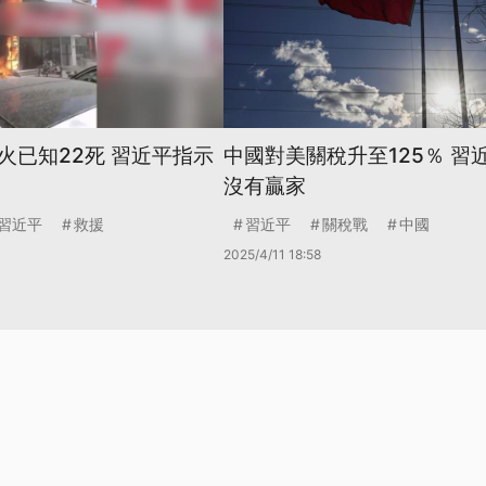
火已知22死 習近平指示
中國對美關稅升至125％ 習
沒有贏家
習近平
救援
習近平
關稅戰
中國
2025/4/11 18:58