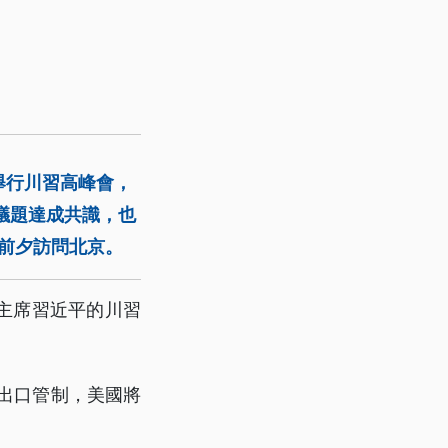
韓舉行川習高峰會，
議題達成共識，也
節前夕訪問北京。
主席習近平的川習
全球出口管制，美國將
」