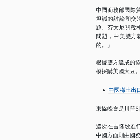
中國商務部國際
坦誠的討論和交
題、芬太尼關稅
問題，中美雙方
的。」
根據雙方達成的
模採購美國大豆
中國稀土出
東協峰會是川普
這次在吉隆坡進行的
中國方面則由國