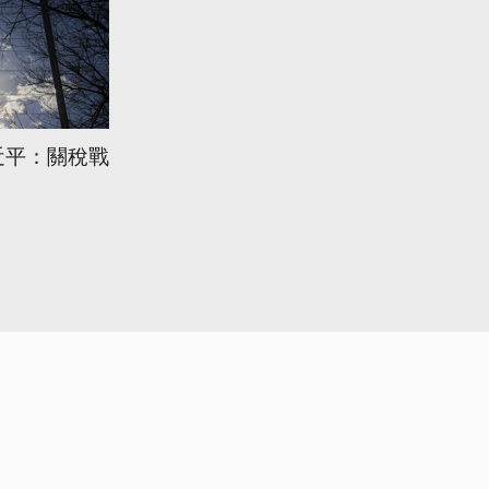
近平：關稅戰