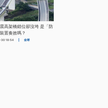
震高架橋錯位卻沒垮 是「防
裝置奏效嗎？
-30 18:54
|
全球