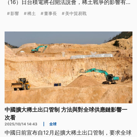
（16）日台積電將召開法說會，稀土戰爭的影響有多
少，外界也持續關注。
影響
稀土
董事長
美中貿易戰
中國擴大稀土出口管制 方法與對全球供應鏈影響一
次看
2025/10/14 14:43
|
全球
中國日前宣布自12月起擴大稀土出口管制，要求全球