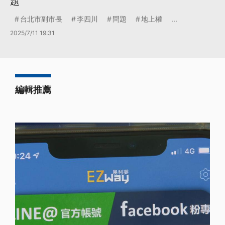
題
台北市副市長
李四川
問題
地上權
...
2025/7/11 19:31
編輯推薦