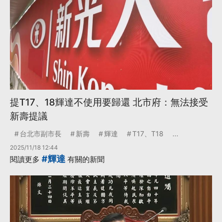
提T17、18輝達不使用要歸還 北市府：無法接受
新壽提議
台北市副市長
新壽
輝達
T17、T18
...
2025/11/18 12:44
#輝達
閱讀更多
有關的新聞