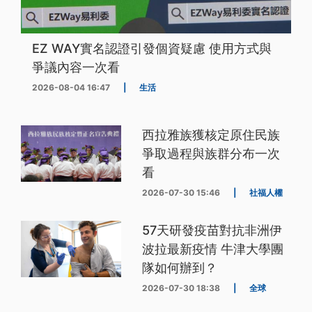
EZ WAY實名認證引發個資疑慮 使用方式與
爭議內容一次看
2026-08-04 16:47
|
生活
西拉雅族獲核定原住民族
爭取過程與族群分布一次
看
2026-07-30 15:46
|
社福人權
57天研發疫苗對抗非洲伊
波拉最新疫情 牛津大學團
隊如何辦到？
2026-07-30 18:38
|
全球