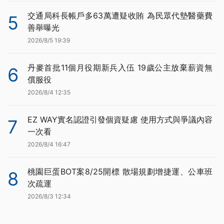
交通局科長帳戶多63萬遭疑收賄 為民眾代墊醫藥費
5
善舉曝光
2026/8/5 19:39
丹麥首批11個月役期新兵入伍 19歲公主放棄薪資無
6
償服役
2026/8/4 12:35
EZ WAY實名認證引發個資疑慮 使用方式與爭議內容
7
一次看
2026/8/4 16:47
桃園巨蛋BOT案8/25開標 散場規劃增捷運、公車班
8
次疏運
2026/8/3 12:34