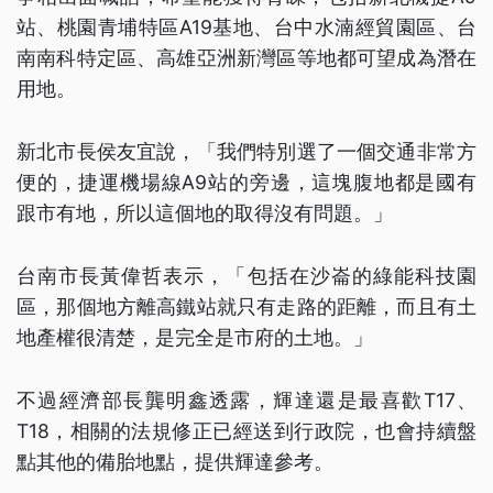
站、桃園青埔特區A19基地、台中水湳經貿園區、台
南南科特定區、高雄亞洲新灣區等地都可望成為潛在
用地。
新北市長侯友宜說，「我們特別選了一個交通非常方
便的，捷運機場線A9站的旁邊，這塊腹地都是國有
跟市有地，所以這個地的取得沒有問題。」
台南市長黃偉哲表示，「包括在沙崙的綠能科技園
區，那個地方離高鐵站就只有走路的距離，而且有土
地產權很清楚，是完全是市府的土地。」
不過經濟部長龔明鑫透露，輝達還是最喜歡T17、
T18，相關的法規修正已經送到行政院，也會持續盤
點其他的備胎地點，提供輝達參考。