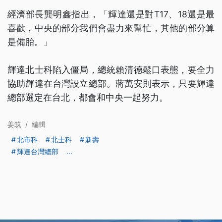
經濟部長龔明鑫指出，「輝達還是對T17、18還是最
喜歡，中央的部分我們會盡力來幫忙，其他的部分算
是備胎。」
輝達北士科陷入僵局，總統賴清德鬆口表態，要全力
協助輝達在台灣設立總部。蔣萬安則表示，只要輝達
總部選定在台北，都會和中央一起努力。
姜筑
/
編輯
北市科
北士科
新壽
輝達台灣總部
...