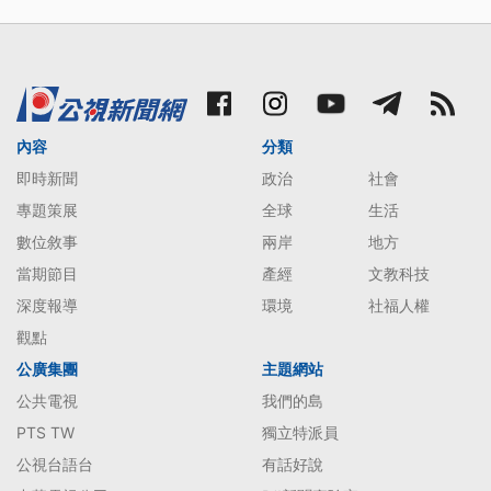
內容
分類
即時新聞
政治
社會
專題策展
全球
生活
數位敘事
兩岸
地方
當期節目
產經
文教科技
深度報導
環境
社福人權
觀點
公廣集團
主題網站
公共電視
我們的島
PTS TW
獨立特派員
公視台語台
有話好說