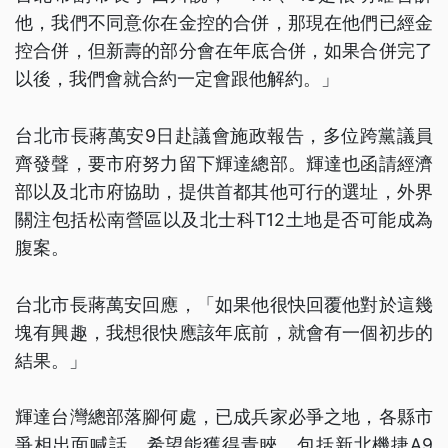
他，我們不同意你在金控的合併，那現在他們已經金
控合併，但新壽的部分會在年底合併，如果合併完了
以後，我們會就合約一定會跟他解約。」
台北市長蔣萬安9日赴議會施政報告，多位跨黨議員
齊發聲，要市府努力留下輝達總部。輝達也函請經濟
部以及北市府協助，提供首都其他可行的選址，外界
關注包括松南營區以及北士科T12土地是否可能成為
腹案。
台北市長蔣萬安回應，「如果他很快回覆他對於這幾
塊有興趣，我想很快應該年底前，就會有一個初步的
結果。」
輝達台灣總部落腳何處，已成兵家必爭之地，各縣市
爭相出面喊話，希望能獲得青睞，包括新北機捷A9