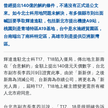
曾經提出140億的解約條件，不過沒有正式送公文
來。如今北士科用地問題未解決，有多個縣市則出面
喊話要爭取輝達進駐，包括新北市提出機捷A9站，
桃園則是青埔特區A19基地，台中是水湳經貿園區，
台南端出了南科特定區，高雄市則是提供亞洲新灣
區。
輝達進駐北士科T17、T18陷入僵局，傳出地主新壽
在「合意解約」金額上提出140億元天價數字，台北
市副市長李四川9日證實此事。由於「新新併」之後
新壽為消滅公司、台新壽為存續公司，將更名為「新
光人壽」，屆時T17、T18地上權主體變更需所有權
人北市府同意。
台北市副市長李四川說，「T17、18是很明確告訴