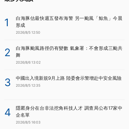
白海豚估最快週五發布海警 另一颱風「鯨魚」今晨
1
形成
2026/8/5 12:50
白海豚颱風路徑仍有變數 氣象署：不會形成三颱共
2
舞
2026/8/6 13:02
中國出入境新規9月上路 陸委會示警增赴中安全風險
3
2026/8/5 12:35
隱匿身分在台非法挖角科技人才 調查局公布17家中
4
企名單
2026/8/5 16:03