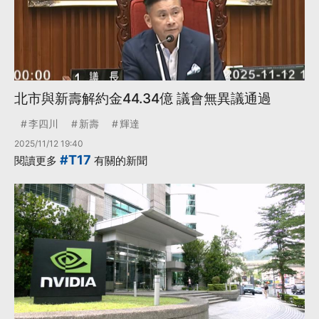
北市與新壽解約金44.34億 議會無異議通過
李四川
新壽
輝達
2025/11/12 19:40
#T17
閱讀更多
有關的新聞