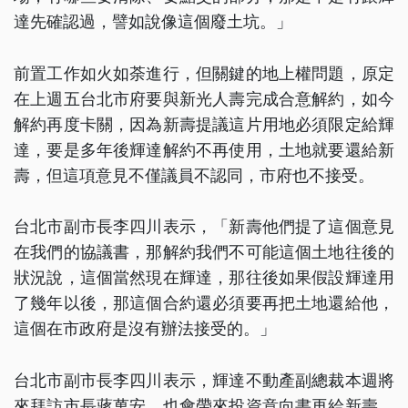
達先確認過，譬如說像這個廢土坑。」
前置工作如火如荼進行，但關鍵的地上權問題，原定
在上週五台北市府要與新光人壽完成合意解約，如今
解約再度卡關，因為新壽提議這片用地必須限定給輝
達，要是多年後輝達解約不再使用，土地就要還給新
壽，但這項意見不僅議員不認同，市府也不接受。
台北市副市長李四川表示，「新壽他們提了這個意見
在我們的協議書，那解約我們不可能這個土地往後的
狀況說，這個當然現在輝達，那往後如果假設輝達用
了幾年以後，那這個合約還必須要再把土地還給他，
這個在市政府是沒有辦法接受的。」
台北市副市長李四川表示，輝達不動產副總裁本週將
來拜訪市長蔣萬安，也會帶來投資意向書再給新壽，