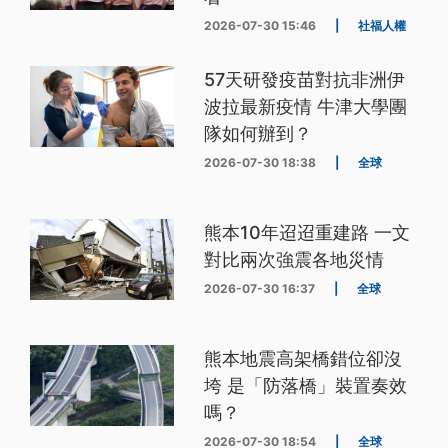
2026-07-30 15:46
|
社福人權
57天研發疫苗對抗非洲伊
波拉最新疫情 牛津大學團
隊如何辦到？
2026-07-30 18:38
|
全球
熊本10年迢迢重建路 一文
對比兩次強震各地災情
2026-07-30 16:37
|
全球
熊本地震高架橋錯位卻沒
垮 是「防落橋」裝置奏效
嗎？
2026-07-30 18:54
|
全球