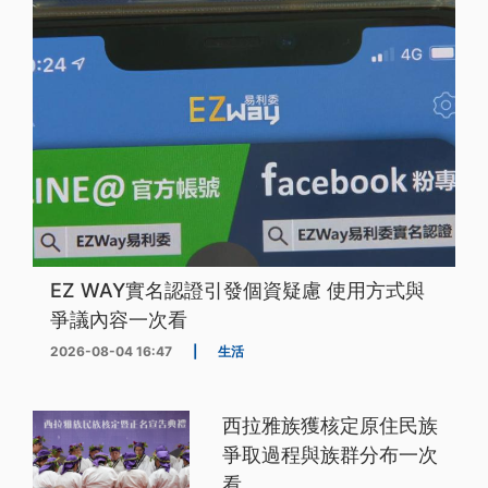
EZ WAY實名認證引發個資疑慮 使用方式與
爭議內容一次看
2026-08-04 16:47
|
生活
西拉雅族獲核定原住民族
爭取過程與族群分布一次
看