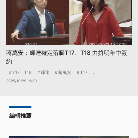
蔣萬安：輝達確定落腳T17、T18 力拚明年中簽
約
T17、T18
輝達
蔣萬安
T17
...
2025/10/29 19:39
編輯推薦