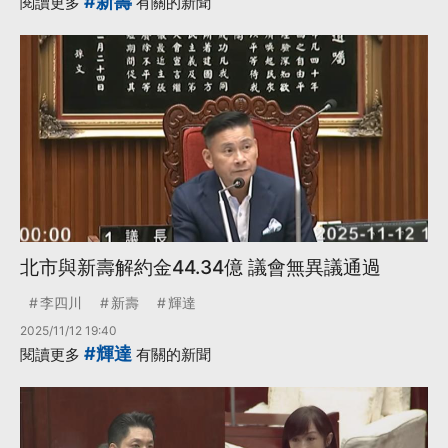
#新壽
閱讀更多
有關的新聞
北市與新壽解約金44.34億 議會無異議通過
李四川
新壽
輝達
2025/11/12 19:40
#輝達
閱讀更多
有關的新聞