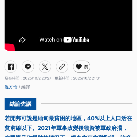
讚
發布時間：
2025/10/2 20:27
更新時間：
2025/10/2 21:31
溫方怡
/ 編譯
若開邦可說是緬甸最貧困的地區，40%以上人口活在
貧窮線以下。2021年軍事政變後物資被軍政府擋，