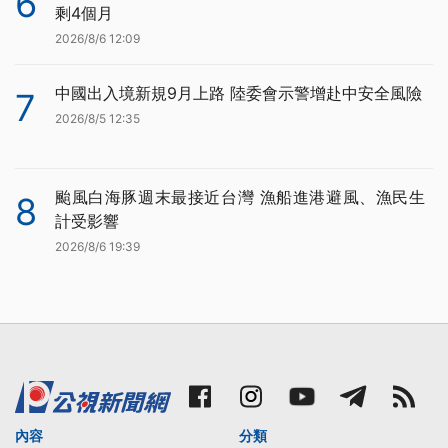
6
剩4個月
2026/8/6 12:09
中國出入境新規9月上路 陸委會示警增赴中安全風險
7
2026/8/5 12:35
颱風白海豚週末最接近台灣 漁船進港避風、漁民生
8
計受影響
2026/8/6 19:39
內容
分類