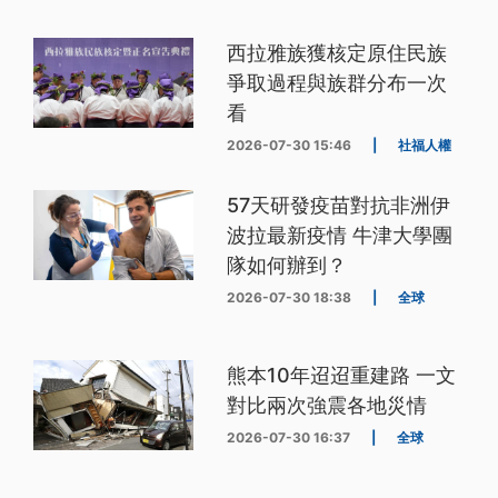
西拉雅族獲核定原住民族
爭取過程與族群分布一次
看
2026-07-30 15:46
|
社福人權
57天研發疫苗對抗非洲伊
波拉最新疫情 牛津大學團
隊如何辦到？
2026-07-30 18:38
|
全球
熊本10年迢迢重建路 一文
對比兩次強震各地災情
2026-07-30 16:37
|
全球