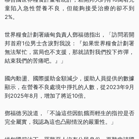
童陷入急性營養不良，但能夠接受治療的卻不到
2%。
世界糧食計劃署緬甸負責人鄧福德指出，「訪問若開
邦首府1位男士含淚對我說：『如果世界糧食計劃署
無法幫忙，當局也不支援，那就請對我們投下炸彈，
結束我們的苦痛吧。』」
國內動盪、國際援助金額減少，援助人員提供的數據
顯示，在營養不良處境中掙扎的人數，從2023年9月
到2025年8月，增加了將近10倍。
鄧福德另說道，「不論這些因飢餓而輕生的指控是否
完全屬實，我認為這也凸顯情況的嚴重性。」