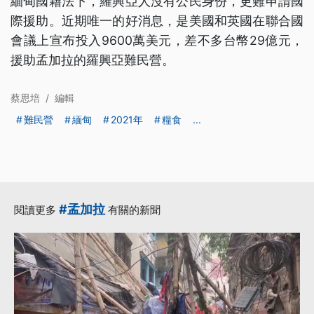
緬甸國籍法下，羅興亞人沒有公民身份，更難申請國
際援助。近期唯一的好消息，是美國和英國在聯合國
會議上宣布投入9600萬美元，差不多台幣29億元，
援助孟加拉的羅興亞難民營。
蔡思培
/
編輯
難民營
緬甸
2021年
糧食
...
#孟加拉
閱讀更多
有關的新聞