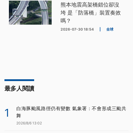
熊本地震高架橋錯位卻沒
垮 是「防落橋」裝置奏效
嗎？
2026-07-30 18:54
|
全球
最多人閱讀
白海豚颱風路徑仍有變數 氣象署：不會形成三颱共
1
舞
2026/8/6 13:02