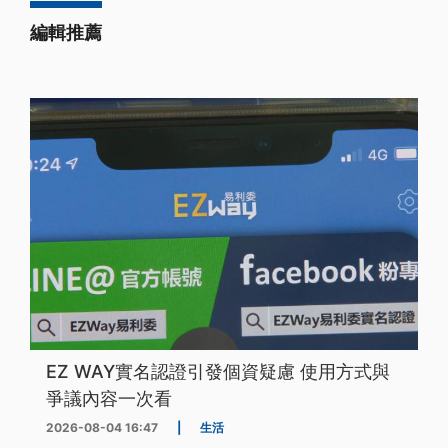
編輯推薦
EZ WAY實名認證引發個資疑慮 使用方式與
爭議內容一次看
2026-08-04 16:47
|
生活