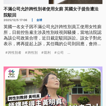
不滿公司允許跨性別者使用女廁 英國女子提告遭法
院駁回
2025/12/5 17:06
|
全球
英國一名女子因不滿公司允許跨性別員工使用女性廁
所，日前控告雇主涉及性別歧視與騷擾，當地法院認
為該公司政策合理，近日裁定駁回訴訟。該女子對此
表示，將再提起上訴，其任職的公司則回應，會持續
為所有員工提供「支持和包容的環境」。
跨性別者
跨性別
凱利
公司
...