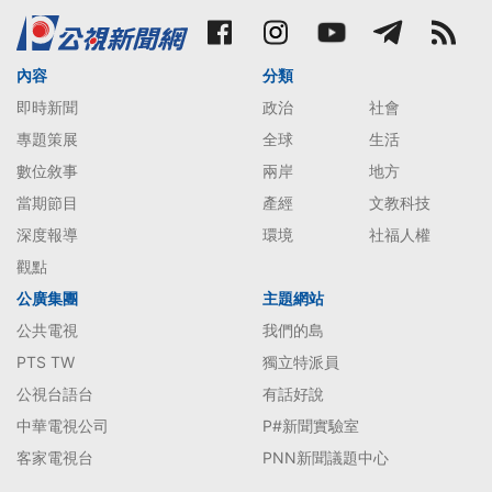
內容
分類
即時新聞
政治
社會
專題策展
全球
生活
數位敘事
兩岸
地方
當期節目
產經
文教科技
深度報導
環境
社福人權
觀點
公廣集團
主題網站
公共電視
我們的島
PTS TW
獨立特派員
公視台語台
有話好說
中華電視公司
P#新聞實驗室
客家電視台
PNN新聞議題中心