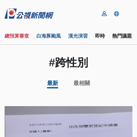
總預算審查
白海豚颱風
漢光演習
即時
熱門議題
#跨性別
最新
最相關