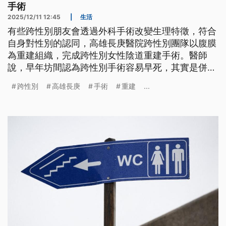
手術
2025/12/11 12:45
|
生活
有些跨性別朋友會透過外科手術改變生理特徵，符合
自身對性別的認同，高雄長庚醫院跨性別團隊以腹膜
為重建組織，完成跨性別女性陰道重建手術。醫師
說，早年坊間認為跨性別手術容易早死，其實是併發
症以及術後照顧不佳的迷思，現有團隊透過心理評
跨性別
高雄長庚
手術
重建
...
估、賀爾蒙治療以及手術重建等方式，其實可以提供
更友善的跨性別醫療服務。