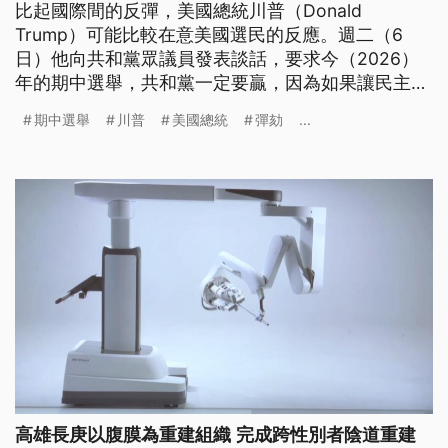
比起國際間的反彈，美國總統川普（Donald
Trump）可能比較在意美國選民的反應。週二（6
日）他向共和黨眾議員發表談話，要求今（2026）
年的期中選舉，共和黨一定要贏，因為如果讓民主黨
掌握國會優勢，他可能會第三度遭到彈劾。
期中選舉
川普
美國總統
彈劾
...
高雄長庚以腹膜為重建組織 完成跨性別者陰道重建