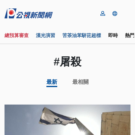
總預算審查
漢光演習
苦茶油苯駢芘超標
即時
熱門
#屠殺
最新
最相關