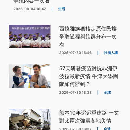
爭議內容一次看
2026-08-04 16:47
|
生活
西拉雅族獲核定原住民族
爭取過程與族群分布一次
看
2026-07-30 15:46
|
社福人權
57天研發疫苗對抗非洲伊
波拉最新疫情 牛津大學團
隊如何辦到？
2026-07-30 18:38
|
全球
熊本10年迢迢重建路 一文
對比兩次強震各地災情
2026-07-30 16:37
|
全球