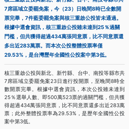
7席區域立委罷免案，今（23）日晚間8時已全數開
票完畢，7件藍委罷免案與核三重啟公投皆未通過。
根據中選會資訊，核三重啟公投雖未達到25％過關
門檻，但共獲得超過434萬張同意票，比不同意票還
多出近283萬票。而本次公投整體投票率僅
29.53%，是台灣歷年全國性公投案中第3低。
核三重啟公投與新北、新竹縣、台中、南投等縣市共
7席區域立委罷免案23日進行投開票，至晚間8時全
數開票完畢。根據中選會資訊，本次公投雖未達到
25％選舉人數、即500萬523票的過關門檻，但共獲
得超過434萬張同意票，比不同意票還多出近283萬
票；此外整體投票率為29.53%，是歷年全國性公投
案中第3低。