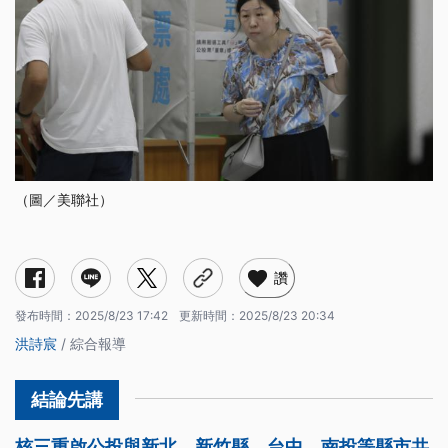
（圖／美聯社）
讚
發布時間：
2025/8/23 17:42
更新時間：
2025/8/23 20:34
洪詩宸
/ 綜合報導
核三重啟公投與新北、新竹縣、台中、南投等縣市共