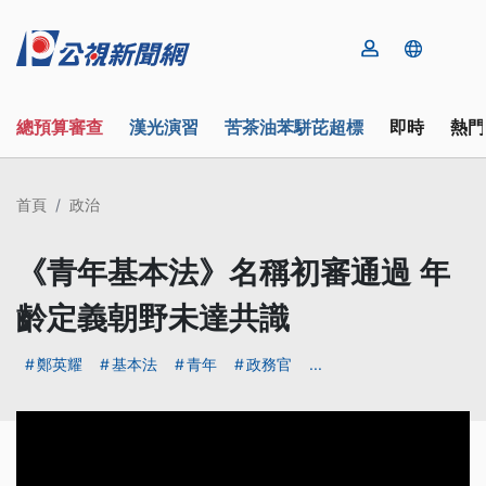
總預算審查
漢光演習
苦茶油苯駢芘超標
即時
熱門
首頁
政治
《青年基本法》名稱初審通過 年
齡定義朝野未達共識
鄭英耀
基本法
青年
政務官
...