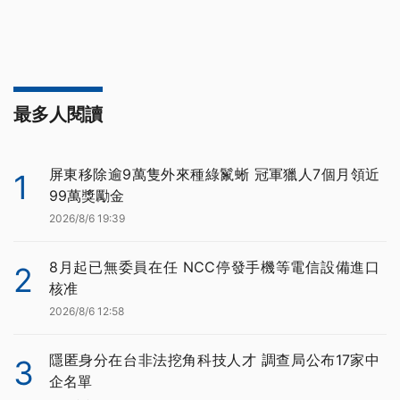
最多人閱讀
屏東移除逾9萬隻外來種綠鬣蜥 冠軍獵人7個月領近
1
99萬獎勵金
2026/8/6 19:39
8月起已無委員在任 NCC停發手機等電信設備進口
2
核准
2026/8/6 12:58
隱匿身分在台非法挖角科技人才 調查局公布17家中
3
企名單