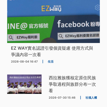
EZ WAY實名認證引發個資疑慮 使用方式與
爭議內容一次看
2026-08-04 16:47
|
生活
西拉雅族獲核定原住民族
爭取過程與族群分布一次
看
2026-07-30 15:46
|
社福人權