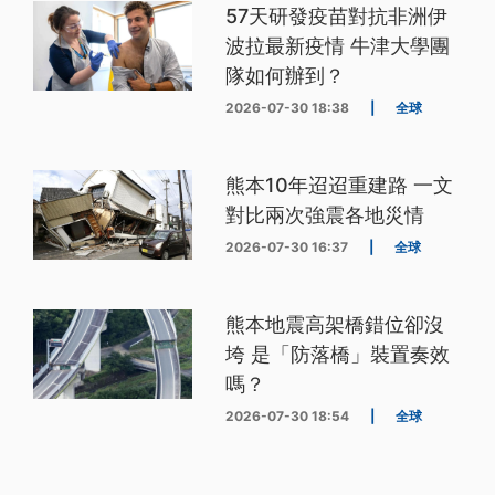
57天研發疫苗對抗非洲伊
波拉最新疫情 牛津大學團
隊如何辦到？
2026-07-30 18:38
|
全球
熊本10年迢迢重建路 一文
對比兩次強震各地災情
2026-07-30 16:37
|
全球
熊本地震高架橋錯位卻沒
垮 是「防落橋」裝置奏效
嗎？
2026-07-30 18:54
|
全球