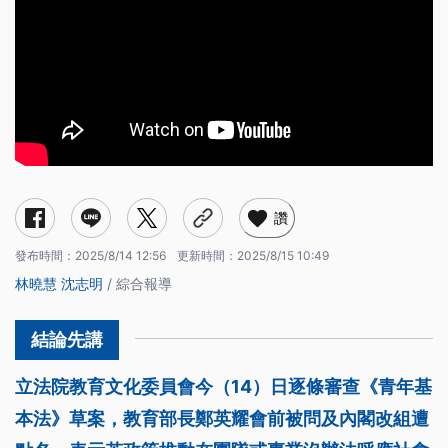
讚
發布時間：
2025/8/14 12:56
更新時間：
2025/8/15 10:49
林曉慧
沈志明
/ 綜合報導
立法院教育文化委員會今（14）日逐條審查《青年基
本法》草案，教育部長鄭英耀會前被問及內閣改組遭