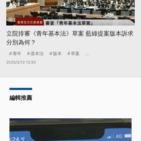
立院排審《青年基本法》草案 藍綠提案版本訴求
分別為何？
青年
基本法
版本
草案
...
2025/3/13 12:30
編輯推薦