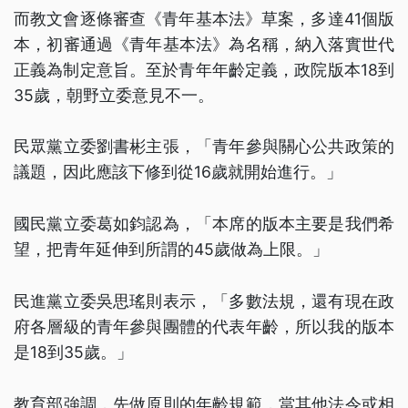
而教文會逐條審查《青年基本法》草案，多達41個版
本，初審通過《青年基本法》為名稱，納入落實世代
正義為制定意旨。至於青年年齡定義，政院版本18到
35歲，朝野立委意見不一。
民眾黨立委劉書彬主張，「青年參與關心公共政策的
議題，因此應該下修到從16歲就開始進行。」
國民黨立委葛如鈞認為，「本席的版本主要是我們希
望，把青年延伸到所謂的45歲做為上限。」
民進黨立委吳思瑤則表示，「多數法規，還有現在政
府各層級的青年參與團體的代表年齡，所以我的版本
是18到35歲。」
教育部強調，先做原則的年齡規範，當其他法令或相