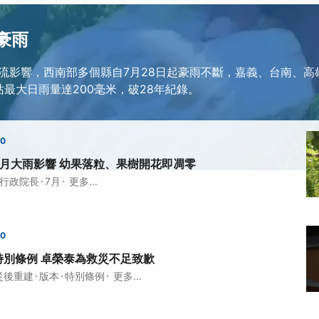
8豪雨
流影響，西南部多個縣自7月28日起豪雨不斷，嘉義、台南、高
站最大日雨量達200毫米，破28年紀錄。
00
月大雨影響 幼果落粒、果樹開花即凋零
·
·
行政院長
7月
更多...
00
特別條例 卓榮泰為救災不足致歉
·
·
·
災後重建
版本
特別條例
更多...