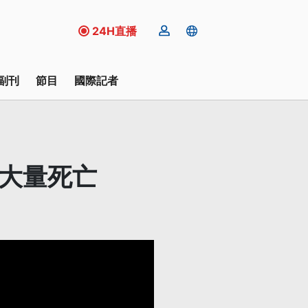
24H直播
副刊
節目
國際記者
蛤大量死亡