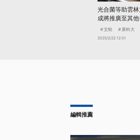
光合菌等助雲林
成將推廣至其他
文蛤
屏科大
2025/2/22 12:31
編輯推薦