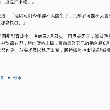
抽，還是抽不乾。」
說道，「這區可能今年都不太能生了，到年底可能不太會
沒那麼快啦。」
期因受到育成率、疫病及7月風災、雨災等因素，導致毛
中秋節在即，豬肉價格上揚，目前農業部已啟動台糖8月
調節作為，並要求農民秩序出豬，將持續監控市場適時調
芒果
中秋節
...