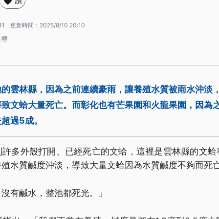
讚
31
更新時間：
2025/8/10 20:10
報導
地的雲林縣，因為之前連續豪雨，讓養殖水質被雨水沖淡
導致文蛤大量死亡。而彰化也有芒果園和火龍果園，因為
超過5成。
到許多外殼打開、已經死亡的文蛤，這裡是雲林縣的文蛤
養殖水質鹹度沖淡，導致大量文蛤因為水質鹹度不夠而死
「沒有鹹水，整池都死光。」