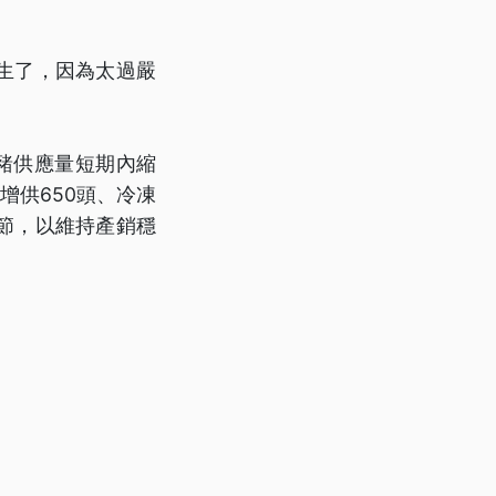
生了，因為太過嚴
豬供應量短期內縮
增供650頭、冷凍
節，以維持產銷穩