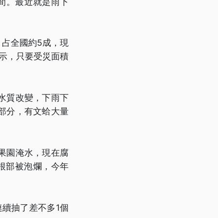
之間。最近就是雨下
，占全國約5成，現
表示，只要受災面積
水質改變，下雨下
部分，有文蛤大量
果園淹水，現在腐
根部被泡爛，今年
續抽了差不多1個