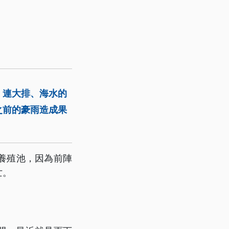
，連大排、海水的
之前的豪雨造成果
養殖池，因為前陣
亡。