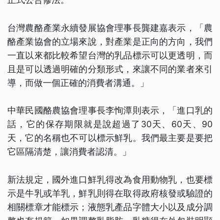
台灣農酪產業永續發展協會理事長龔建嘉表示，「農
酪產業協會的立場來說，對產業是正向的方向，我們
一直以來都比較希望台灣的乳品標示可以更透明，而
且是可以透過明確的分類形式，來讓不同的業者來引
導，而做一個正確的消費者溝通。」
中華民國酪農協會理事長李恂潭則表示，「進口乳的
話，它的保存期限就是說超過了30天、60天、90
天，它的名稱也不可以標示鮮乳。我們最主要是要把
它區隔清楚，讓消費者認清。」
新法規定，國外進口鮮乳得改為食用動物乳，也要標
示是牛乳或羊乳，鮮乳則得在取得政府核發或驗證的
相關標章才能標示；液態乳產品字體大小以及成分調