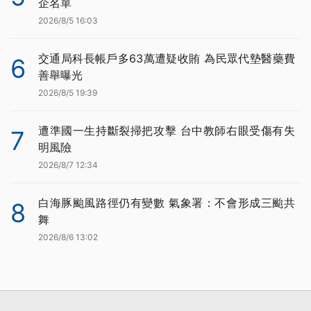
企名單
2026/8/5 16:03
交通局科長帳戶多63萬遭疑收賄 為民眾代墊醫藥費
6
善舉曝光
2026/8/5 19:39
遭準國一生持斷裂掃把攻擊 台中教師右眼受傷有失
7
明風險
2026/8/7 12:34
白海豚颱風路徑仍有變數 氣象署：不會形成三颱共
8
舞
2026/8/6 13:02