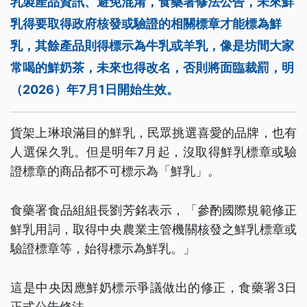
乳製產品資訊、避免混淆，食藥署修法公告，未來鮮
乳得要取得政府核發或驗證的相關標章才能標為鮮
乳，其餘產品則得標示為牛乳或羊乳，像是坊間大家
常喝的鮮奶茶，未來也得改名，否則將面臨裁罰，明
（2026）年7月1日開始生效。
貨架上琳琅滿目的鮮乳，民眾挑選喜愛的品牌，也有
人選保久乳。但是明年7月起，沒取得鮮乳標章或驗
證標章的商品都不可標示為「鮮乳」。
食藥署食品組組長劉芳銘表示，「參酌國際規範修正
鮮乳用詞，取得中央農業主管機關核發之鮮乳標章或
驗證標章等，始得標示為鮮乳。」
這是中央因應鮮奶標示爭議做出的修正，食藥署3日
正式公告修法。