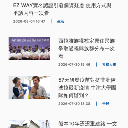
EZ WAY實名認證引發個資疑慮 使用方式與
爭議內容一次看
2026-08-04 16:47
|
生活
西拉雅族獲核定原住民族
爭取過程與族群分布一次
看
2026-07-30 15:46
|
社福人權
57天研發疫苗對抗非洲伊
波拉最新疫情 牛津大學團
隊如何辦到？
2026-07-30 18:38
|
全球
熊本10年迢迢重建路 一文