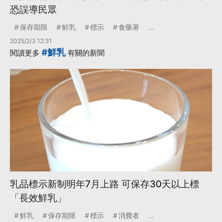
恐誤導民眾
保存期限
鮮乳
標示
食藥署
...
2025/2/3 12:31
#鮮乳
閱讀更多
有關的新聞
乳品標示新制明年7月上路 可保存30天以上標
「長效鮮乳」
鮮乳
保存期限
標示
消費者
...