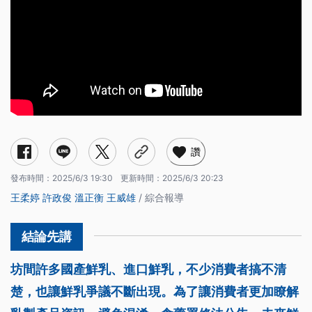
讚
發布時間：
2025/6/3 19:30
更新時間：
2025/6/3 20:23
王柔婷
許政俊
溫正衡
王威雄
/ 綜合報導
坊間許多國產鮮乳、進口鮮乳，不少消費者搞不清
楚，也讓鮮乳爭議不斷出現。為了讓消費者更加瞭解