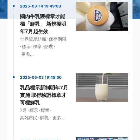
2025-03-14 19:49:00
國內牛乳獲標章才能
標「鮮乳」 新規擬明
年7月起生效
·
世界貿易組織
保存期限
·
·
·
·
標示
標章
酪農
更多...
2025-06-03 19:45:00
乳品標示新制明年7月
實施 取得驗證標章才
可標鮮乳
·
·
·
7月
標示
標章
·
·
高雄市民
鮮乳
更多...