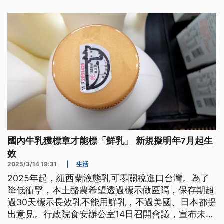
台語文）
國內牛乳獲標章才能標「鮮乳」 新規擬明年7月起生
效
2025/3/14 19:31
|
生活
2025年起，紐西蘭液態乳可零關稅進口台灣。為了
降低衝擊，本土酪農希望透過標示做區隔，保存期超
過30天標示長效乳不能用鮮乳，不過美國、日本都提
出意見。行政院食安辦公室14日召開會議，宣布未來