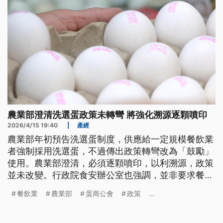
農業部澄清洗選蛋政策未轉彎 將強化溯源逐顆噴印
2026/4/15 19:40
|
產經
農業部年初預告洗選蛋制度，供應給一定規模餐飲業
者強制採用洗選蛋，不過傳出政策轉彎改為「鼓勵」
使用。農業部澄清，必須逐顆噴印，以利溯源，政策
並未改變。行政院食安辦公室也強調，並非要求餐飲
業者全都使用洗選蛋，是因為有部分雞蛋有洗選卻沒
餐飲業
農業部
蛋商公會
政策
...
有噴印，有加強追溯管理的必要。