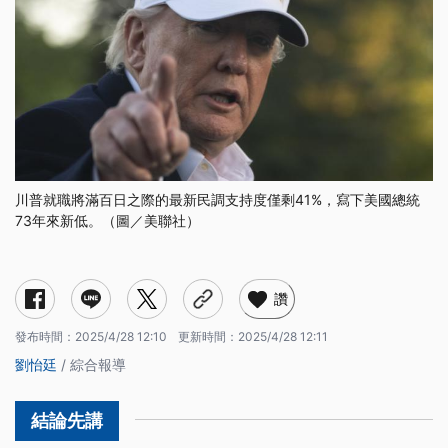
川普就職將滿百日之際的最新民調支持度僅剩41%，寫下美國總統
73年來新低。（圖／美聯社）
讚
發布時間：
2025/4/28 12:10
更新時間：
2025/4/28 12:11
劉怡廷
/ 綜合報導