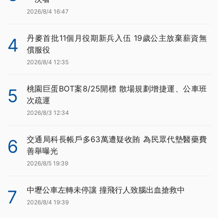
2026/8/4 16:47
丹麥首批11個月役期新兵入伍 19歲公主放棄薪資無
4
償服役
2026/8/4 12:35
桃園巨蛋BOT案8/25開標 散場規劃增捷運、公車班
5
次疏運
2026/8/3 12:34
交通局科長帳戶多63萬遭疑收賄 為民眾代墊醫藥費
6
善舉曝光
2026/8/5 19:39
中壢公車左轉未停讓 撞飛行人致腦出血搶救中
7
2026/8/4 19:39