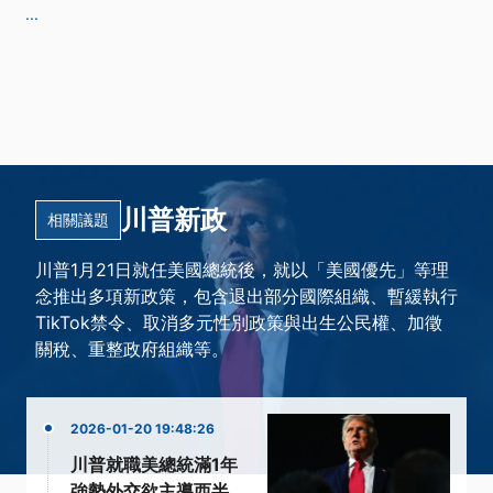
...
川普新政
相關議題
川普1月21日就任美國總統後，就以「美國優先」等理
念推出多項新政策，包含退出部分國際組織、暫緩執行
TikTok禁令、取消多元性別政策與出生公民權、加徵
關稅、重整政府組織等。
2026-01-20 19:48:26
川普就職美總統滿1年
強勢外交欲主導西半