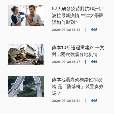
57天研發疫苗對抗非洲伊
波拉最新疫情 牛津大學團
隊如何辦到？
2026-07-30 18:38
|
全球
熊本10年迢迢重建路 一文
對比兩次強震各地災情
2026-07-30 16:37
|
全球
熊本地震高架橋錯位卻沒
垮 是「防落橋」裝置奏效
嗎？
2026-07-30 18:54
|
全球