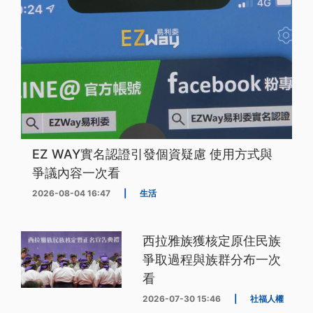
EZ WAY實名認證引發個資疑慮 使用方式與
爭議內容一次看
2026-08-04 16:47
|
生活
西拉雅族獲核定原住民族
爭取過程與族群分布一次
看
2026-07-30 15:46
|
社福人權