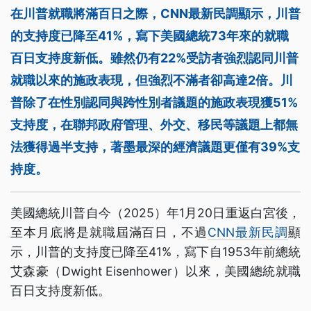
在川普就職將滿百日之際，CNN最新民調顯示，川普
的支持度已降至41%，寫下美國總統73年來的就職
百日支持度新低。雖然仍有22%受訪者強烈認同川普
就職以來的施政表現，但強烈不滿者卻高達2倍。川
普除了在性別認同與跨性別者議題的施政表現獲51%
支持度，在聯邦政府管理、外交、移民等議題上都無
法獲得過半支持，著墨最深的經濟議題更僅有39%支
持度。
美國總統川普自今（2025）年1月20日重返白宮後，
至本月底將是就職屆滿百日，不過
CNN最新民調
顯
示，川普的支持度已降至41%，寫下自1953年前總統
艾森豪（Dwight Eisenhower）以來，美國總統就職
百日支持度新低。