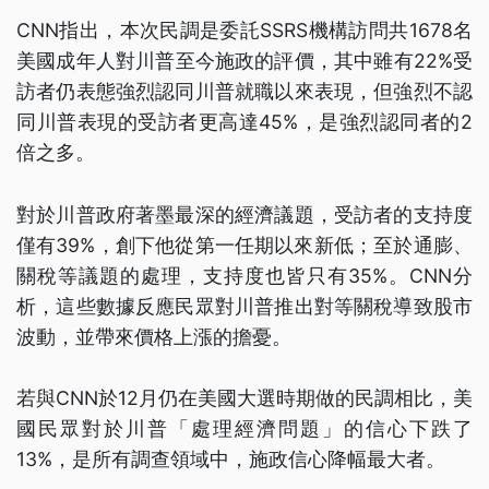
CNN指出，本次民調是委託SSRS機構訪問共1678名
美國成年人對川普至今施政的評價，其中雖有22%受
訪者仍表態強烈認同川普就職以來表現，但強烈不認
同川普表現的受訪者更高達45%，是強烈認同者的2
倍之多。
對於川普政府著墨最深的經濟議題，受訪者的支持度
僅有39%，創下他從第一任期以來新低；至於通膨、
關稅等議題的處理，支持度也皆只有35%。CNN分
析，這些數據反應民眾對川普推出對等關稅導致股市
波動，並帶來價格上漲的擔憂。
若與CNN於12月仍在美國大選時期做的民調相比，美
國民眾對於川普「處理經濟問題」的信心下跌了
13%，是所有調查領域中，施政信心降幅最大者。