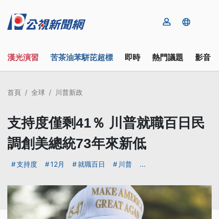
漢光演習
苦茶油苯駢芘超標
即時
熱門議題
影音
首頁
全球
川普新政
支持度僅剩41％ 川普就職百日民
調創美總統73年來新低
支持度
12月
就職百日
川普
...