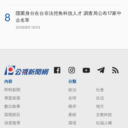
隱匿身分在台非法挖角科技人才 調查局公布17家中
8
企名單
2026/8/5 16:03
內容
分類
即時新聞
政治
社會
專題策展
全球
生活
數位敘事
兩岸
地方
當期節目
產經
文教科技
深度報導
環境
社福人權