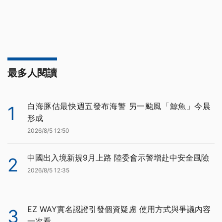
最多人閱讀
白海豚估最快週五發布海警 另一颱風「鯨魚」今晨
1
形成
2026/8/5 12:50
中國出入境新規9月上路 陸委會示警增赴中安全風險
2
2026/8/5 12:35
EZ WAY實名認證引發個資疑慮 使用方式與爭議內容
3
一次看