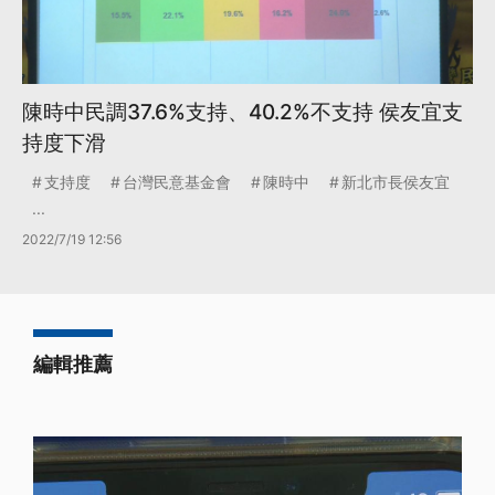
陳時中民調37.6%支持、40.2%不支持 侯友宜支
持度下滑
支持度
台灣民意基金會
陳時中
新北市長侯友宜
...
2022/7/19 12:56
編輯推薦