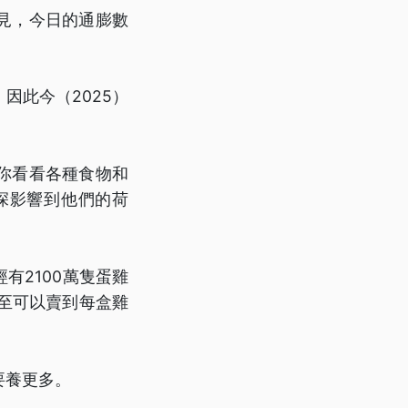
見，今日的通膨數
因此今（2025）
你看看各種食物和
深影響到他們的荷
有2100萬隻蛋雞
甚至可以賣到每盒雞
要養更多。