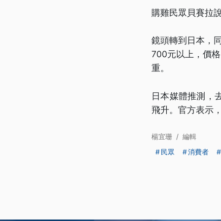
購雞民眾貝賽拉
鏡頭轉到日本，同
700元以上，價
重。
日本媒體推測，
飛升。官方表示
楊宜珊
/
編輯
民眾
消費者