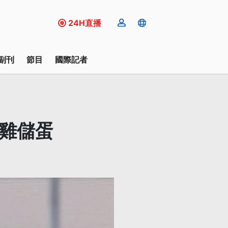
24H直播
副刊
節目
國際記者
養雞儲蛋