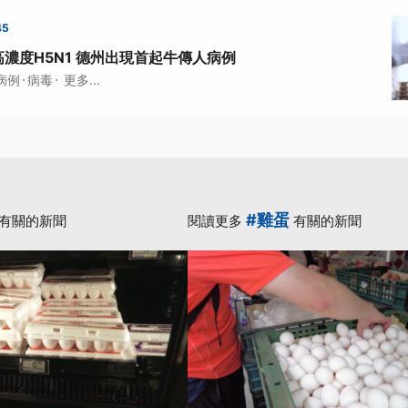
45
濃度H5N1 德州出現首起牛傳人病例
·
·
病例
病毒
更多...
#雞蛋
有關的新聞
閱讀更多
有關的新聞