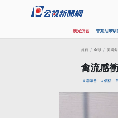
漢光演習
苦茶油苯駢
首頁
全球
美國禽
禽流感衝
聯準會
價格