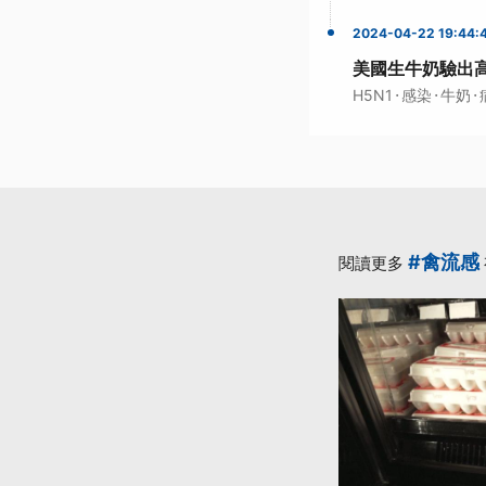
2024-04-22 19:44:
美國生牛奶驗出高
·
·
·
H5N1
感染
牛奶
#禽流感
閱讀更多