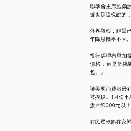
聯準會主席鮑爾
據也是這樣說的
外界觀察，鮑爾已
年降息機率不大
投行經理布里加
價格，這是個挑
包。」
讓美國消費者最有
被撲殺。1月份平
蛋台幣300元以
有民眾乾脆在家裡