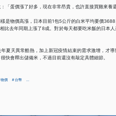
說：「蛋價漲了好多，現在非常昂貴，也許直接買雞來養
樣是物價高漲，日本目前1包5公斤的白米平均要價368
格相比去年同期上漲了8成。對於每天都要吃米飯的日本
去年夏天異常酷熱，加上新冠疫情結束的需求激增，才導
，很快會釋出儲備米，不過目前還沒有敲定具體細節。
物價
台幣
...