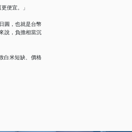
還更便宜。」
8日圓，也就是台幣
人來說，負擔相當沉
致白米短缺、價格