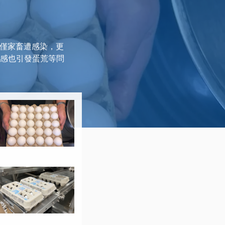
不僅家畜遭感染，更
流感也引發蛋荒等問