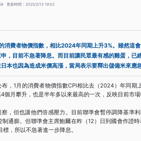
58
更新時間：
2025/2/13 19:02
月的消費者物價指數，相比2024年同期上升3%。雖然這
重申，目前不急著降息。而目前讓民眾最有感的雞蛋，已
在日本也因為造成米價高漲，當局表示要釋出儲備米來應
公布，1月的消費者物價指數CPI相比去（2024）年同期
第4個月攀升，也是半年多以來最高的一次，反映目前市場
察，但也讓他們倍感壓力。目前聯準會暫停調降基準利率
以控制通膨。但聯準會主席鮑爾在昨（12）日到國會作證
目標，所以不急著進一步降息。