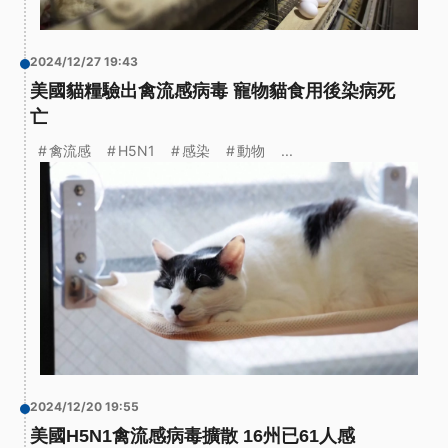
2024/12/27 19:43
美國貓糧驗出禽流感病毒 寵物貓食用後染病死
亡
禽流感
H5N1
感染
動物
...
2024/12/20 19:55
美國H5N1禽流感病毒擴散 16州已61人感