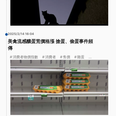
2025/2/14 16:04
美禽流感釀蛋荒價格漲 搶蛋、偷蛋事件頻
傳
消費者物價指數
消費者
售價
雞蛋
...