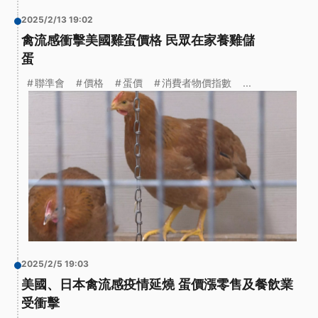
2025/2/13 19:02
禽流感衝擊美國雞蛋價格 民眾在家養雞儲
蛋
聯準會
價格
蛋價
消費者物價指數
...
2025/2/5 19:03
美國、日本禽流感疫情延燒 蛋價漲零售及餐飲業
受衝擊