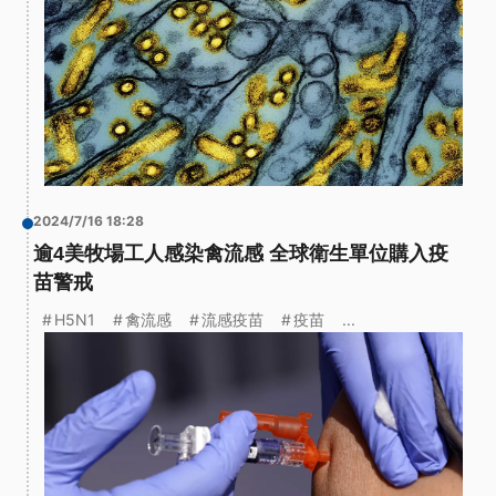
2024/7/16 18:28
逾4美牧場工人感染禽流感 全球衛生單位購入疫
苗警戒
H5N1
禽流感
流感疫苗
疫苗
...