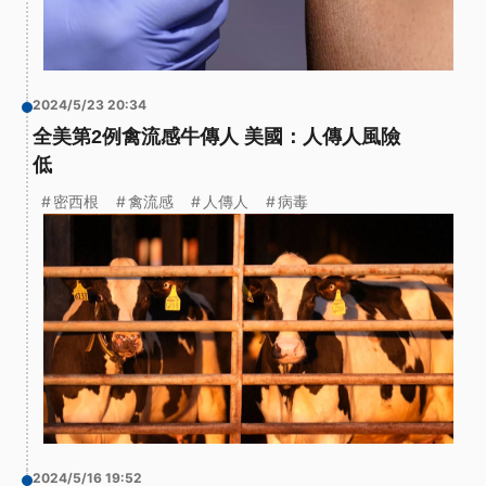
2024/5/23 20:34
全美第2例禽流感牛傳人 美國：人傳人風險
低
密西根
禽流感
人傳人
病毒
2024/5/16 19:52