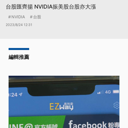
台股匯齊揚 NVIDIA振美股台股亦大漲
NVIDIA
台股
2023/8/24 12:31
編輯推薦