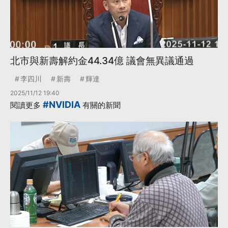
北市與新壽解約金44.34億 議會無異議通過
李四川
新壽
輝達
2025/11/12 19:40
#NVIDIA
閱讀更多
有關的新聞