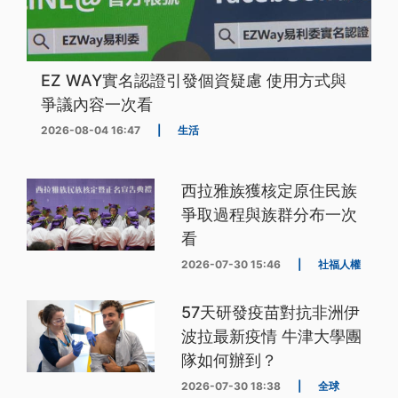
EZ WAY實名認證引發個資疑慮 使用方式與
爭議內容一次看
2026-08-04 16:47
|
生活
西拉雅族獲核定原住民族
爭取過程與族群分布一次
看
2026-07-30 15:46
|
社福人權
57天研發疫苗對抗非洲伊
波拉最新疫情 牛津大學團
隊如何辦到？
2026-07-30 18:38
|
全球