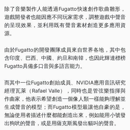
除了音樂製作人能透過Fugatto快速創作歌曲雛形，
遊戲開發者也能因應不同玩家需求，調整遊戲中聲音
的呈現效果，並利用既有聲音素材創造更多應用資
源。
由於Fugatto的開發團隊成員來自世界各地，其中包
含印度、巴西、中國、約旦和南韓，也因此輝達標榜
Fugatto具備多口音與多語言能力。
而其中一位Fugatto創始成員、NVIDIA應用音訊研究
經理瓦萊（Rafael Valle），同時也是管弦樂指揮與
作曲家，他表示希望創造一個像人類一樣能夠理解並
生成聲音的模型；而Fugatto模型最讓他自豪的是，
無論使用者描述什麼都能創造出來，例如能用小號發
出狗吠的聲音，或是用薩克斯風發出貓叫的聲音。