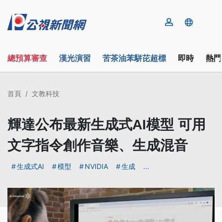
總預算審查
漢光演習
苦茶油苯駢芘超標
即時
熱門
首頁
文教科技
輝達公布最新生成式AI模型 可用
文字指令創作音樂、生成混音
生成式AI
模型
NVIDIA
生成
...