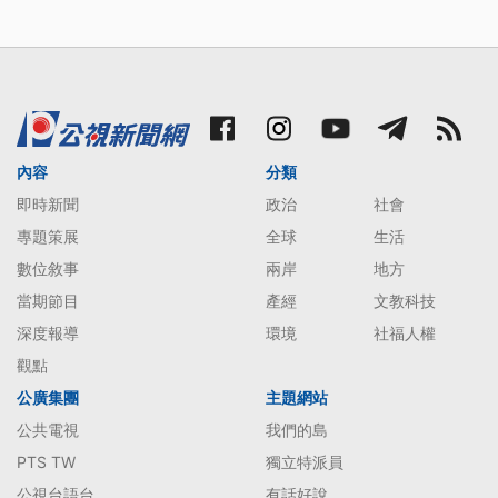
內容
分類
即時新聞
政治
社會
專題策展
全球
生活
數位敘事
兩岸
地方
當期節目
產經
文教科技
深度報導
環境
社福人權
觀點
公廣集團
主題網站
公共電視
我們的島
PTS TW
獨立特派員
公視台語台
有話好說