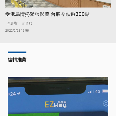
受俄烏情勢緊張影響 台股今跌逾300點
影響
台股
2022/2/22 12:56
編輯推薦