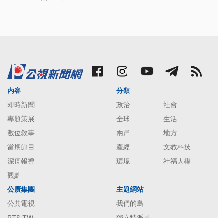
內容
分類
即時新聞
政治
社會
專題策展
全球
生活
數位敘事
兩岸
地方
當期節目
產經
文教科技
深度報導
環境
社福人權
觀點
公廣集團
主題網站
公共電視
我們的島
PTS TW
獨立特派員