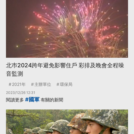
北巿2024跨年避免影響住戶 彩排及晚會全程噪
音監測
2021年
主辦單位
環保局
2023/12/26 12:31
#國軍
閱讀更多
有關的新聞