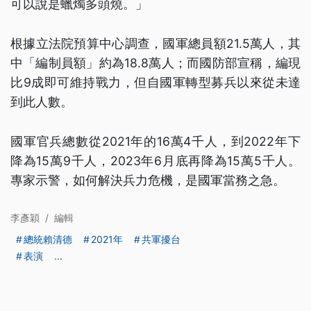
可以說是蠟燭多頭燒。」
根據立法院預算中心調查，國軍總員額21.5萬人，其
中「編制員額」約為18.8萬人；而國防部宣稱，編現
比9成即可維持戰力，但自國軍轉型募兵以來從未達
到此人數。
國軍官兵總數從2021年的16萬4千人，到2022年下
降為15萬9千人，2023年6月底再降為15萬5千人。
專家示警，如何解決兵力危機，是國軍當務之急。
李彥穎
/
編輯
總統賴清德
2021年
共軍擾台
表演
...