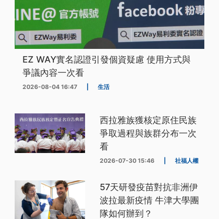
EZ WAY實名認證引發個資疑慮 使用方式與
爭議內容一次看
2026-08-04 16:47
|
生活
西拉雅族獲核定原住民族
爭取過程與族群分布一次
看
2026-07-30 15:46
|
社福人權
57天研發疫苗對抗非洲伊
波拉最新疫情 牛津大學團
隊如何辦到？