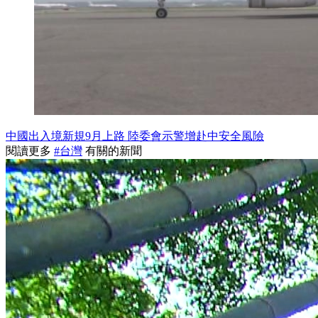
中國出入境新規9月上路 陸委會示警增赴中安全風險
閱讀更多
#台灣
有關的新聞