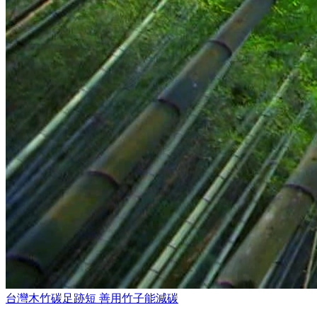
台灣木竹碳足跡短 善用竹子能減碳