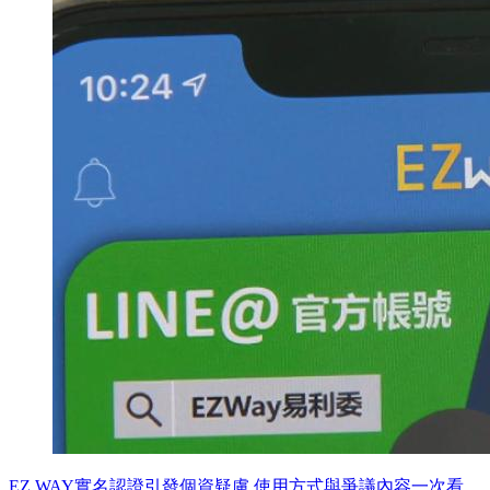
EZ WAY實名認證引發個資疑慮 使用方式與爭議內容一次看