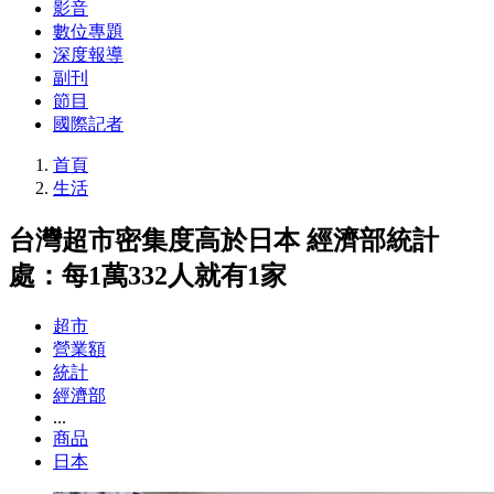
影音
數位專題
深度報導
副刊
節目
國際記者
首頁
生活
台灣超市密集度高於日本 經濟部統計
處：每1萬332人就有1家
超市
營業額
統計
經濟部
...
商品
日本