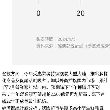
營收方面，今年受惠業者持續擴展大型店鋪，推出多樣
化商品及促銷活動吸客，加以外商插旗國內市場，累計
1至7月營業額年增5.3%。預期隨下半年採購旺季到
來，全年營業額可望超越2,500億元再創新高，寫下連
續22年正成長最佳紀錄。
經濟部統計處分析，我國超市早期多為小型生鮮雜貨