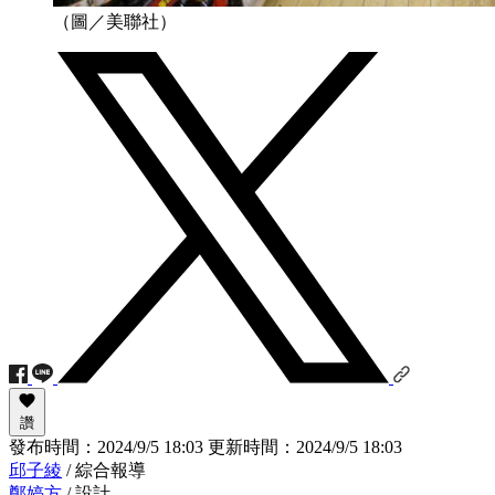
（圖／美聯社）
讚
發布時間：
2024/9/5 18:03
更新時間：
2024/9/5 18:03
邱子綾
/ 綜合報導
鄭婷方
/ 設計