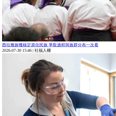
西拉雅族獲核定原住民族 爭取過程與族群分布一次看
2026-07-30 15:46
|
社福人權