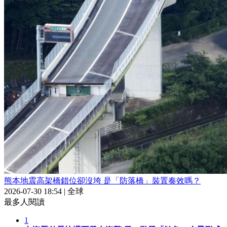
熊本地震高架橋錯位卻沒垮 是「防落橋」裝置奏效嗎？
2026-07-30 18:54
|
全球
最多人閱讀
1