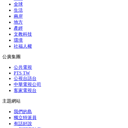
全球
生活
兩岸
地方
產經
文教科技
環境
社福人權
公廣集團
公共電視
PTS TW
公視台語台
中華電視公司
客家電視台
主題網站
我們的島
獨立特派員
有話好說