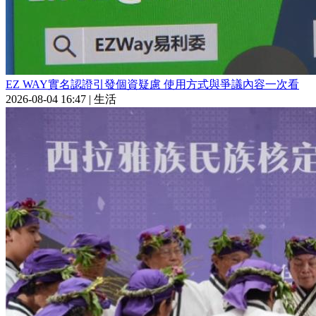
EZ WAY實名認證引發個資疑慮 使用方式與爭議內容一次看
2026-08-04 16:47
|
生活