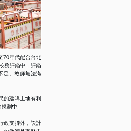
至70年代配合台北
的校務評鑑中，評鑑
不足、教師無法滿
尺的建啤土地有利
的規劃中。
行政支持外，設計