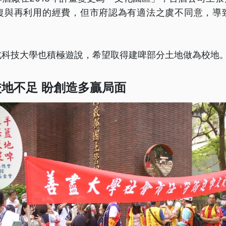
復與再利用的經費，但市府認為有適法之虞不同意，導
北科技大學也積極遊說，希望取得建啤部分土地做為校地
地不足 盼創造多贏局面