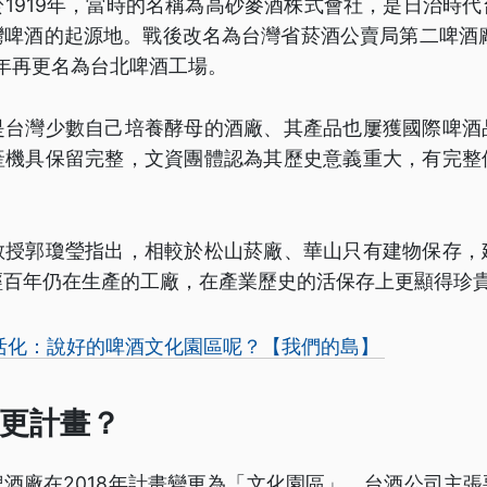
1919年，當時的名稱為高砂麥酒株式會社，是日治時
啤酒的起源地。戰後改名為台灣省菸酒公賣局第二啤酒廠
2年再更名為台北啤酒工場。
是台灣少數自己培養酵母的酒廠、其產品也屢獲國際啤酒
產機具保留完整，文資團體認為其歷史意義重大，有完整
。
教授郭瓊瑩指出，相較於松山菸廠、華山只有建物保存，
經百年仍在生產的工廠，在產業歷史的活保存上更顯得珍
活化：說好的啤酒文化園區呢？【我們的島】
更計畫？
酒廠在2018年計畫變更為「文化園區」，台酒公司主