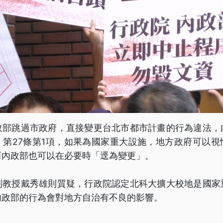
政部跳過市政府，直接變更台北市都市計畫的行為違法，
》第27條第1項，如果為國家重大設施，地方政府可以視
而內政部也可以在必要時「逕為變更」。
副教授戴秀雄則質疑，行政院認定北科大擴大校地是國家
內政部的行為會對地方自治有不良的影響。