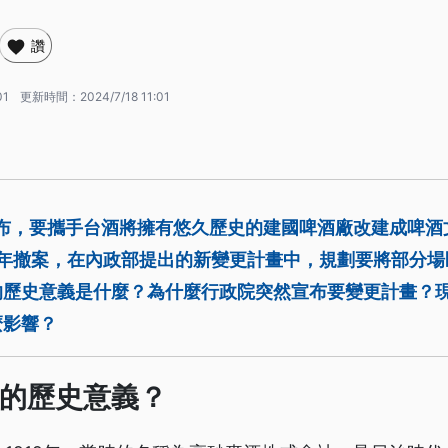
讚
01
更新時間：
2024/7/18 11:01
宣布，要攜手台酒將擁有悠久歷史的建國啤酒廠改建成啤
）年撤案，在內政部提出的新變更計畫中，規劃要將部分
的歷史意義是什麼？為什麼行政院突然宣布要變更計畫？
麼影響？
的歷史意義？