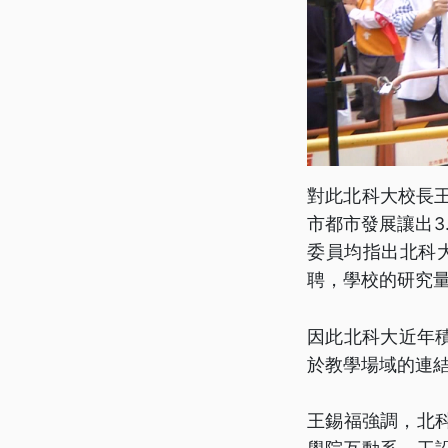
對此北科大校長王
市都市發展讓出3
委員均指出北科
聘，學校的研究
因此北科大近年
於教學場域的連
王錫福強調，北