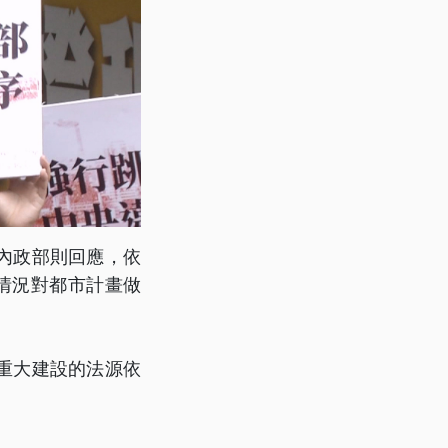
內政部則回應，依
情況對都市計畫做
重大建設的法源依