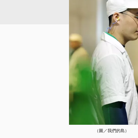
（圖／我們的島）