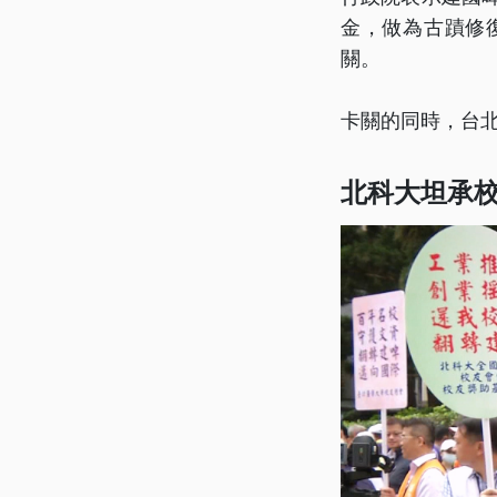
金，做為古蹟修
關。
卡關的同時，台
北科大坦承校