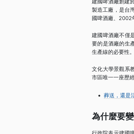
建國啤酒廠創建於
製造工廠，是台灣
國啤酒廠、200
建國啤酒廠不僅
要的是酒廠的生
生產線的必要性
文化大學景觀系
市區唯一一座歷
葬送，還是
為什麼要變
行政院表示建國啤