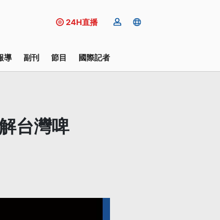
24H直播
報導
副刊
節目
國際記者
了解台灣啤