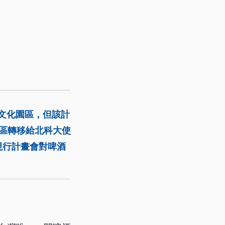
酒文化園區，但該計
場區轉移給北科大使
現行計畫會對啤酒