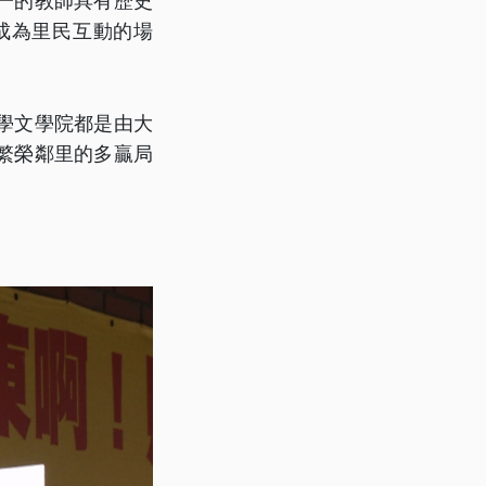
一的教師具有歷史
成為里民互動的場
學文學院都是由大
繁榮鄰里的多贏局