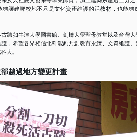
設系及人社院文發系等專業師資，加上建築系超過三分之
能夠讓建啤校地不只是文化資產維護的活教材，也能夠
多古蹟如牛津大學圖書館、劍橋大學聖母教堂以及台灣大
維護，希望各界相信北科能夠共創教育永續、文資維護、
北科大。
政部越過地方變更計畫