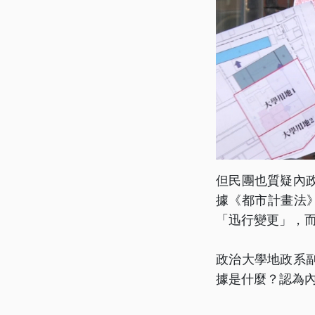
但民團也質疑內
據《都市計畫法
「迅行變更」，
政治大學地政系
據是什麼？認為