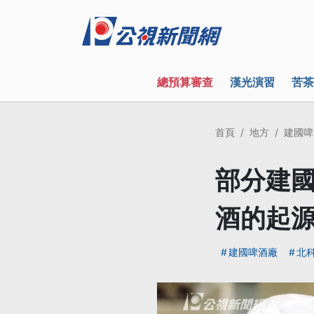
總預算審查
漢光演習
苦茶
首頁
地方
建國啤
部分建國
酒的起
建國啤酒廠
北