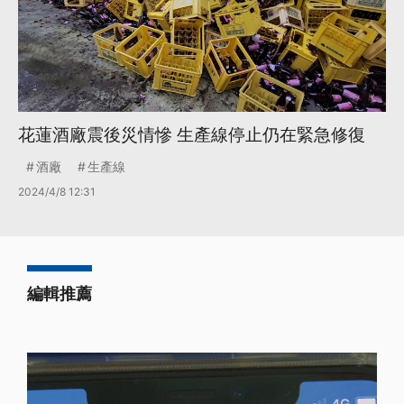
花蓮酒廠震後災情慘 生產線停止仍在緊急修復
酒廠
生產線
2024/4/8 12:31
編輯推薦