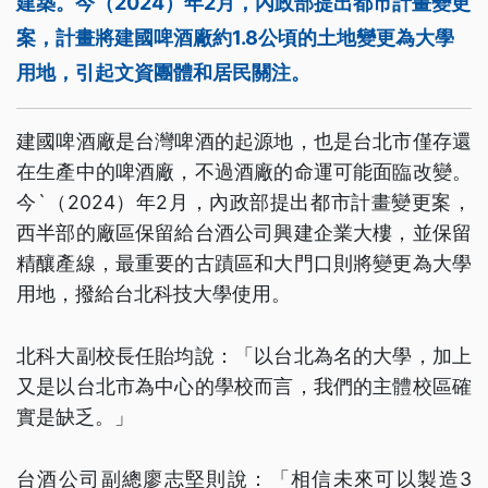
建築。今（2024）年2月，內政部提出都市計畫變更
案，計畫將建國啤酒廠約1.8公頃的土地變更為大學
用地，引起文資團體和居民關注。
建國啤酒廠是台灣啤酒的起源地，也是台北市僅存還
在生產中的啤酒廠，不過酒廠的命運可能面臨改變。
今`（2024）年2月，內政部提出都市計畫變更案，
西半部的廠區保留給台酒公司興建企業大樓，並保留
精釀產線，最重要的古蹟區和大門口則將變更為大學
用地，撥給台北科技大學使用。
北科大副校長任貽均說：「以台北為名的大學，加上
又是以台北市為中心的學校而言，我們的主體校區確
實是缺乏。」
台酒公司副總廖志堅則說：「相信未來可以製造3