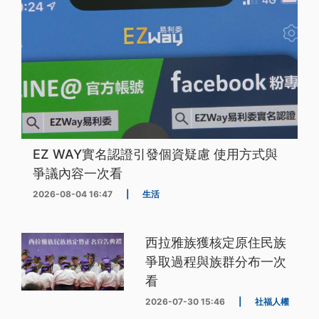
EZ WAY實名認證引發個資疑慮 使用方式與
爭議內容一次看
2026-08-04 16:47
|
生活
西拉雅族獲核定原住民族
爭取過程與族群分布一次
看
2026-07-30 15:46
|
社福人權