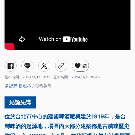
讚
發布時間：
2024/3/11 19:31
更新時間：
2024/3/11 20:45
張岱屏
賴冠丞
/ 綜合報導
位於台北市中心的建國啤酒廠興建於1919年，是台
灣啤酒的起源地，場區內大部分建築都是古蹟或歷史