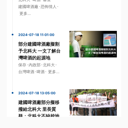
·
·
建國啤酒廠
恐怖情人
更多...
2024-07-18 11:01:00
部分建國啤酒廠擬割
予北科大 一文了解台
灣啤酒的起源地
·
·
·
保存
內政部
北科大
·
·
台灣啤酒
啤酒
更多...
2024-07-18 13:05:00
建國啤酒廠部分擬移
撥給北科大 里長質
疑：北科大不缺校地
·
·
·
北科大
台灣啤酒
啤酒