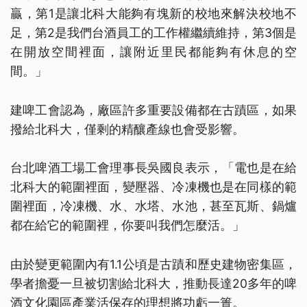
贏，第1是讓北科大能夠有塊新的校地來解決校地不
足，第2是我們台酒員工的工作權繼續維持，第3個是
在開放空間裡面，讓附近里民都能夠有休息的空
間。」
建啤工會認為，廠區許多重要設備都在古蹟區，如果
撥給北科大，僅剩的精釀產線也會受影響。
台北啤酒工場工會理事長吳國良表示，「電也是在給
北科大的範圍裡面，變壓器、冷凍機也是在同樣的範
圍裡面，冷凍機、水、水塔、水池，甚至瓦斯、鍋爐
都在給它的範圍裡，你要叫我們怎麼活。」
由於變更範圍內有1.1公頃是古蹟和歷史建物密集區，
學者擔憂一旦被切割給北科大，推動長達20多年的啤
酒文化園區產業活保存的理想將功虧一簣。