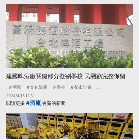
建國啤酒廠關鍵部分擬割學校 民團籲完整保留
酒廠
文化資產
保存
都市計畫
...
2024/4/15 12:31
#酒廠
閱讀更多
有關的新聞