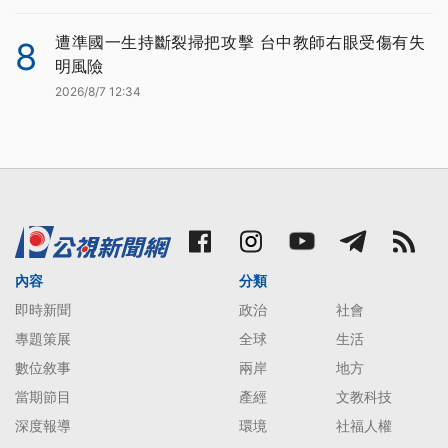
遭準國一生持斷裂掃把攻擊 台中教師右眼受傷有失
8
明風險
2026/8/7 12:34
內容
分類
即時新聞
政治
社會
專題策展
全球
生活
數位敘事
兩岸
地方
當期節目
產經
文教科技
深度報導
環境
社福人權