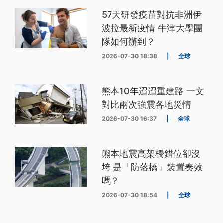
57天研發疫苗對抗非洲伊
波拉最新疫情 牛津大學團
隊如何辦到？
2026-07-30 18:38
|
全球
熊本10年迢迢重建路 一文
對比兩次強震各地災情
2026-07-30 16:37
|
全球
熊本地震高架橋錯位卻沒
垮 是「防落橋」裝置奏效
嗎？
2026-07-30 18:54
|
全球