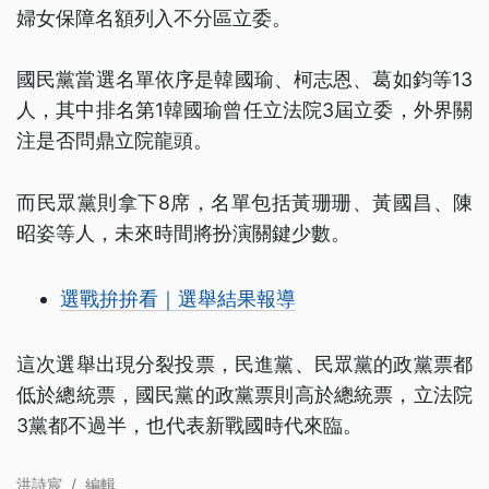
婦女保障名額列入不分區立委。
國民黨當選名單依序是韓國瑜、柯志恩、葛如鈞等13
人，其中排名第1韓國瑜曾任立法院3屆立委，外界關
注是否問鼎立院龍頭。
而民眾黨則拿下8席，名單包括黃珊珊、黃國昌、陳
昭姿等人，未來時間將扮演關鍵少數。
選戰拚拚看｜選舉結果報導
這次選舉出現分裂投票，民進黨、民眾黨的政黨票都
低於總統票，國民黨的政黨票則高於總統票，立法院
3黨都不過半，也代表新戰國時代來臨。
洪詩宸
/
編輯