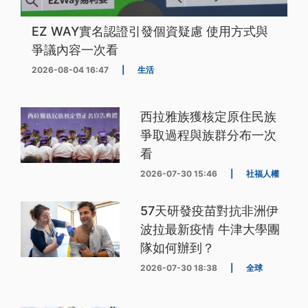
EZ WAY實名認證引發個資疑慮 使用方式與
爭議內容一次看
2026-08-04 16:47
|
生活
西拉雅族獲核定原住民族
爭取過程與族群分布一次
看
2026-07-30 15:46
|
社福人權
57天研發疫苗對抗非洲伊
波拉最新疫情 牛津大學團
隊如何辦到？
2026-07-30 18:38
|
全球