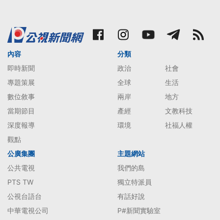
內容
分類
即時新聞
政治
社會
專題策展
全球
生活
數位敘事
兩岸
地方
當期節目
產經
文教科技
深度報導
環境
社福人權
觀點
公廣集團
主題網站
公共電視
我們的島
PTS TW
獨立特派員
公視台語台
有話好說
中華電視公司
P#新聞實驗室