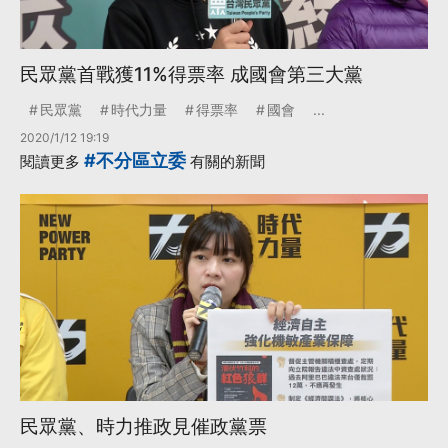
民眾黨首戰獲11%得票率 成國會第三大黨
民眾黨
時代力量
得票率
國會
...
2020/1/12 19:19
#不分區立委
閱讀更多
有關的新聞
民眾黨、時力推政見催政黨票