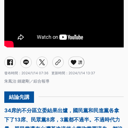
讚
發布時間：
2024/1/14 07:36
更新時間：
2024/1/14 13:37
朱鳳治 鍾建剛／綜合報導
34席的不分區立委結果出爐，國民黨和民進黨各拿
下了13席、民眾黨8席，3黨都不過半。不過時代力