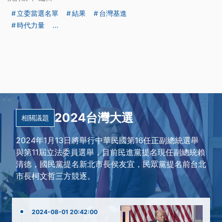
立委當選名單
結果
台灣基進
時代力量
...
2024台灣大選
相關議題
2024年1月13日將舉行中華民國第16任正副總統選舉
與第11屆立法委員選舉，目前民進黨提名現任副總統賴
清德，國民黨提名新北市長侯友宜，民眾黨提名前台北
市長柯文哲三方競逐。
2024-08-01 20:42:00