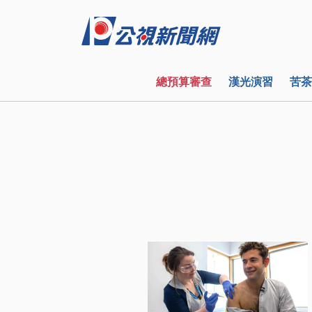
總預算審查
漢光演習
苦茶