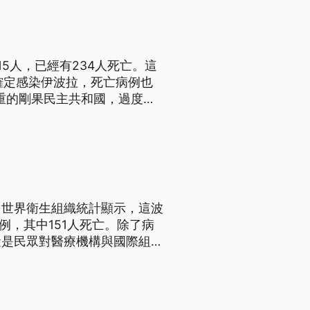
5人，已經有234人死亡。這
確定感染伊波拉，死亡病例也
嚴重的剛果民主共和國，過度擁
讓醫護人員身心俱疲。
，世界衛生組織統計顯示，這波
例，其中151人死亡。除了病
礙是民眾對醫療機構與國際組織