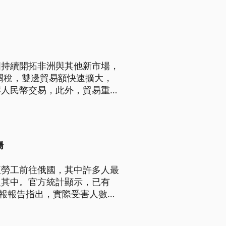
國持續開拓非洲與其他新市場，
零關稅，雙邊貿易額快速擴大，
岸人民幣交易，此外，貿易重心
月也突破2兆人民幣。
場
亞勞工前往俄國，其中許多人最
入其中。官方統計顯示，已有
情報報告指出，實際受害人數可