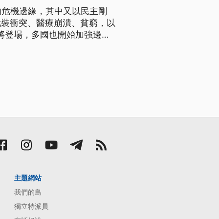
的危機邊緣，其中又以民主剛
武裝衝突、醫療崩潰、貧窮，以
即將登場，多國也開始加強邊境
主題網站
我們的島
獨立特派員