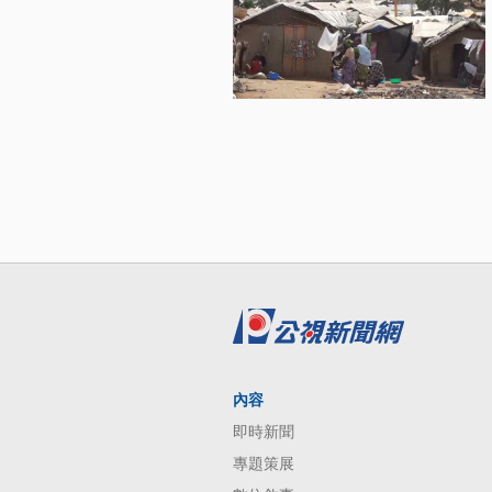
內容
即時新聞
專題策展