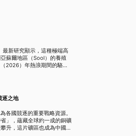
。最新研究顯示，這種極端高
蘇爾地區（Sool）的養殖
（2026）年熱浪期間的駱駝
競逐之地
成為各國競逐的重要戰略資源。
帶省」，蘊藏全球約一成的銅礦
續攀升，這片礦區也成為中國、
據點。