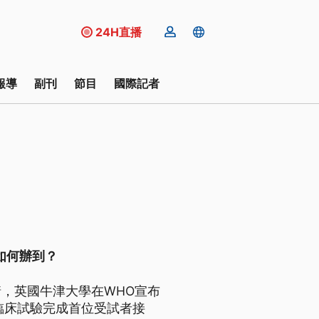
24H直播
報導
副刊
節目
國際記者
如何辦到？
，英國牛津大學在WHO宣布
臨床試驗完成首位受試者接