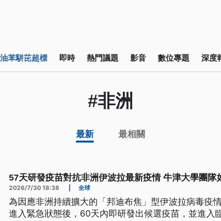
油苯駢芘超標
即時
熱門議題
影音
數位專題
深度
#非洲
最新
最相關
57天研發疫苗對抗非洲伊波拉最新疫情 牛津大學團隊
2026/7/30 18:38
|
全球
為因應非洲持續擴大的「邦迪布焦」型伊波拉病毒疫情
進入緊急狀態後，60天內即研發出候選疫苗，並進入