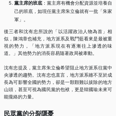
黨主席的班底
：黨主席有機會分配資源並培養自
己的班底，如現任黨主席朱立倫就有一批「朱家
軍」。
後三者和沈有忠所說的「以活躍政治人物為首」相
似，陳鴻章也補充，地方派系及戰鬥藍看來是最被重
視的勢力，「地方派系現在有逐漸往上滲透的味
道。」其他勢力的消長容易隨著政局被牽動。
沈有忠提及，黨主席朱立倫希望阻止地方派系往黨中
央滲透的趨勢。沈有忠也直言，地方派系雖不至於成
長為可影響全國的勢力，卻是一顆顆難以拔除的地方
山頭，甚至可視為國民黨的包袱，更是韓國瑜未來可
能攏絡的力量。
民眾黨的分裂隱憂