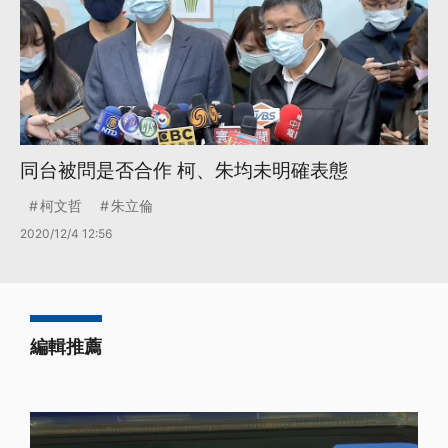
同台被問是否合作 柯、朱均未明確表態
柯文哲
朱立倫
2020/12/4 12:56
編輯推薦