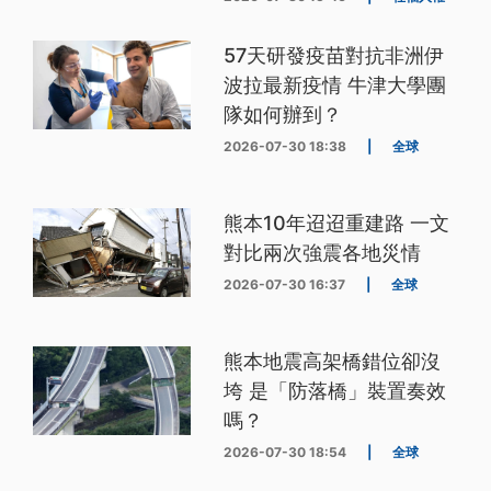
57天研發疫苗對抗非洲伊
波拉最新疫情 牛津大學團
隊如何辦到？
2026-07-30 18:38
|
全球
熊本10年迢迢重建路 一文
對比兩次強震各地災情
2026-07-30 16:37
|
全球
熊本地震高架橋錯位卻沒
垮 是「防落橋」裝置奏效
嗎？
2026-07-30 18:54
|
全球