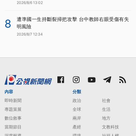
2026/8/6 13:02
遭準國一生持斷裂掃把攻擊 台中教師右眼受傷有失
8
明風險
2026/8/7 12:34
內容
分類
即時新聞
政治
社會
專題策展
全球
生活
數位敘事
兩岸
地方
當期節目
產經
文教科技
深度報導
環境
社福人權