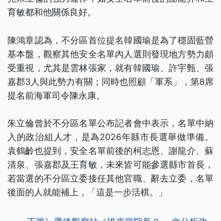
育敏都和他關係良好。
陳鴻章認為，不分區首位提名韓國瑜是為了穩固藍營
基本盤，觀察其他安全名單內人選則發現地方勢力頗
受重視，尤其是雲林張家，就有韓國瑜、許宇甄、張
嘉郡3人與此勢力有關；同時也照顧「軍系」，第8席
提名前海軍司令陳永康。
朱立倫曾於不分區名單公布記者會中表示，名單中納
入的政治組人才，是為2026年縣市長選舉做準備。
袁鶴齡也提到，安全名單前後的柯志恩、謝龍介、蘇
清泉、張嘉郡及王育敏，未來皆可能參選縣市首長，
若當選的不分區立委接任其他官職、辭去立委，名單
後面的人就能補上，「這是一步活棋。」