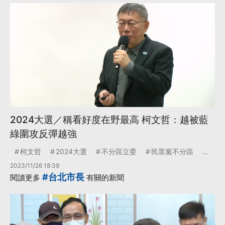
2024大選／稱看好度在野最高 柯文哲：越被藍
綠圍攻反彈越強
柯文哲
2024大選
不分區立委
民眾黨不分區
...
2023/11/26 18:39
#台北市長
閱讀更多
有關的新聞