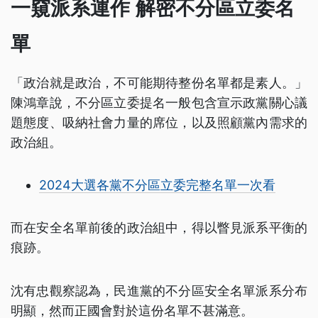
一窺派系運作 解密不分區立委名
單
「政治就是政治，不可能期待整份名單都是素人。」
陳鴻章說，不分區立委提名一般包含宣示政黨關心議
題態度、吸納社會力量的席位，以及照顧黨內需求的
政治組。
2024大選各黨不分區立委完整名單一次看
而在安全名單前後的政治組中，得以瞥見派系平衡的
痕跡。
沈有忠觀察認為，民進黨的不分區安全名單派系分布
明顯，然而正國會對於這份名單不甚滿意。