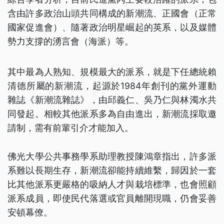
含由許多政治山頭共同構成的新潮流、正國會（正常
國家促進會）、隨著政治明星崛起的英系，以及媒體
勢力支撐的湧言會（海派）等。
其中最為人熟知、規模最大的派系，就是下任總統賴
清德所屬的新潮流，起源於1984年創刊的黨外運動
雜誌《新潮流雜誌》，由邱義仁、吳乃仁與林濁水共
同發起。相較其他派系多為自由進出，新潮流採取邀
請制，需有前輩引介才能加入。
佛光大學公共事務學系助理教授陳鴻章指出，許多派
系難以長期生存，新潮流卻能持續維繫，歸因於一套
比其他派系更嚴格的吸納人才與栽培標準，也會照顧
派系成員，即使民代落選或官員離開現職，仍會妥善
安頓幕僚。