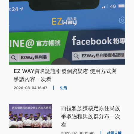
EZ WAY實名認證引發個資疑慮 使用方式與
爭議內容一次看
2026-08-04 16:47
|
生活
西拉雅族獲核定原住民族
爭取過程與族群分布一次
看
2026-07-30 15:46
|
社福人權