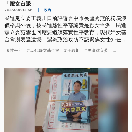
「厭女台派」
2025/8/8 12:56
|
政治
民進黨立委王義川日前評論台中市長盧秀燕的粉底液
價格與外貌，被民進黨性平部譴責是厭女台派，民進
黨立委范雲也回應要繼續落實性平教育，現代婦女基
金會則表達遺憾，認為政治攻防不該聚焦女性外在等
非工作表現。
性平部
現代婦女基金會
王義川
民進黨立委
...