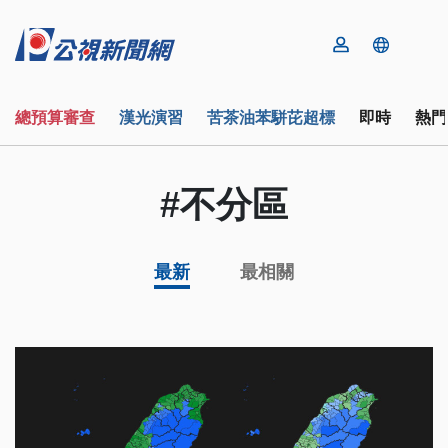
總預算審查
漢光演習
苦茶油苯駢芘超標
即時
熱門
#不分區
最新
最相關