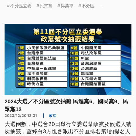
不分區立委
民眾黨
得票率
不分區
...
2024大選／不分區號次抽籤 民進黨6、國民黨9、民
眾黨12
2023/12/20 12:31
|
政治
大選倒數，中選會20日舉行立委選舉政黨及候選人號
次抽籤，藍綠白3方也各派出不分區排名第1的提名人