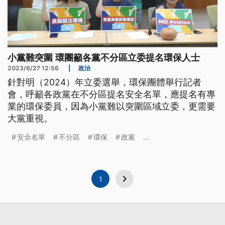
小黨難突圍 環團籲各黨不分區立委提名環保人士
2023/6/27 12:56
|
政治
針對明（2024）年立委選舉，環保團體舉行記者
會，呼籲各政黨在不分區提名安全名單，應提名有專
業的環保委員，因為小黨難以突圍區域立委，更需要
大黨重視。
安全名單
不分區
環保
政黨
...
1