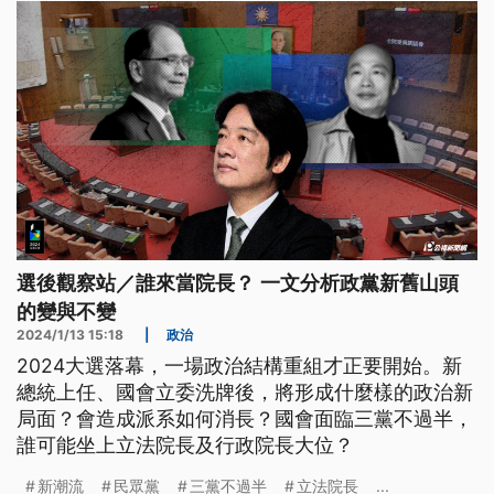
選後觀察站／誰來當院長？ 一文分析政黨新舊山頭
的變與不變
2024/1/13 15:18
|
政治
2024大選落幕，一場政治結構重組才正要開始。新
總統上任、國會立委洗牌後，將形成什麼樣的政治新
局面？會造成派系如何消長？國會面臨三黨不過半，
誰可能坐上立法院長及行政院長大位？
新潮流
民眾黨
三黨不過半
立法院長
...