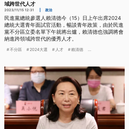
域跨世代人才
2023/11/15 12:31
|
政治
民進黨總統參選人賴清德今（15）日上午出席2024
總統大選青年面試官活動，暢談青年政策，由於民進
黨不分區立委名單下午就將出爐，賴清德也強調將會
納進跨領域跨世代的優秀人才。
不分區
2024大選
人才
賴清德
...