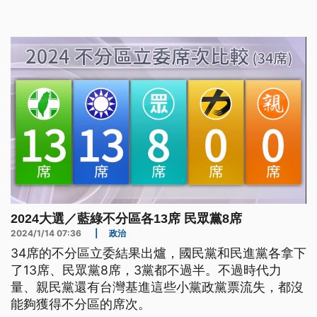
2024大選／藍綠不分區各13席 民眾黨8席
2024/1/14 07:36
|
政治
34席的不分區立委結果出爐，國民黨和民進黨各拿下
了13席、民眾黨8席，3黨都不過半。不過時代力
量、親民黨還有台灣基進這些小黨政黨票流失，都沒
能夠獲得不分區的席次。