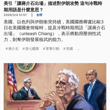
美引「讓蔣介石出場」描述對伊朗攻勢 這句冷戰時
期用語是什麼意思？
2026/3/4 12:57
|
全球
美國、以色列與伊朗衝突持續，美國國務卿盧比歐3
日在美國國會簡報時，提及冷戰時期用語「讓蔣介石
出場」（unleash Chiang），表示將動用壓倒性武
力，剝奪伊朗發展核武的能力。
蔣介石
第七艦隊
軍事行動
美國
...