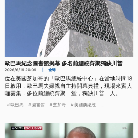
歐巴馬紀念圖書館揭幕 多名前總統齊聚獨缺川普
2026/6/19 20:09
|
全球
位在美國芝加哥的「歐巴馬總統中心」在當地時間18
日啟用，歐巴馬夫婦親自主持開幕典禮，現場來賓大
咖雲集，多位前總統齊聚一堂，獨缺川普一人。
歐巴馬
圖書館
芝加哥
美國前總統
...