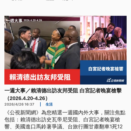
一週大事／賴清德出訪友邦受阻 白宮記者晚宴槍擊
（2026.4.20-4.26）
2026/4/26 16:37
|
生活
《公視新聞網》為您精選一週國內外大事，關注焦點
包括：賴清德出訪史瓦帝尼受阻、白宮記者晚宴槍
響、美國進口馬鈴薯爭議、台旅行團甘肅翻車1死12