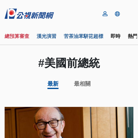
總預算審查
漢光演習
苦茶油苯駢芘超標
即時
熱門
#美國前總統
最新
最相關