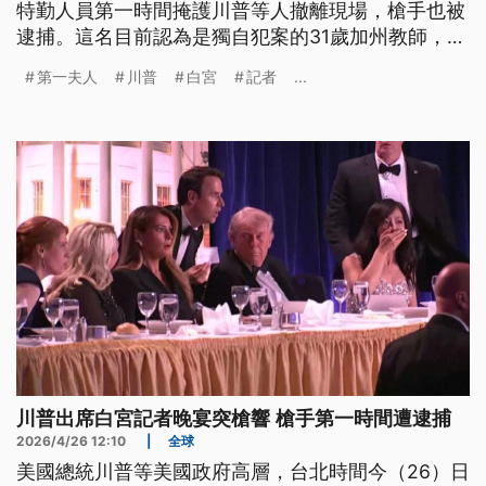
特勤人員第一時間掩護川普等人撤離現場，槍手也被
逮捕。這名目前認為是獨自犯案的31歲加州教師，面
臨2項指控，預計27日將在聯邦法院出庭應訊。
第一夫人
川普
白宮
記者
...
川普出席白宮記者晚宴突槍響 槍手第一時間遭逮捕
2026/4/26 12:10
|
全球
美國總統川普等美國政府高層，台北時間今（26）日