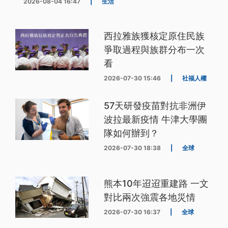
2026-08-04 16:47
|
生活
西拉雅族獲核定原住民族
爭取過程與族群分布一次
看
2026-07-30 15:46
|
社福人權
57天研發疫苗對抗非洲伊
波拉最新疫情 牛津大學團
隊如何辦到？
2026-07-30 18:38
|
全球
熊本10年迢迢重建路 一文
對比兩次強震各地災情
2026-07-30 16:37
|
全球