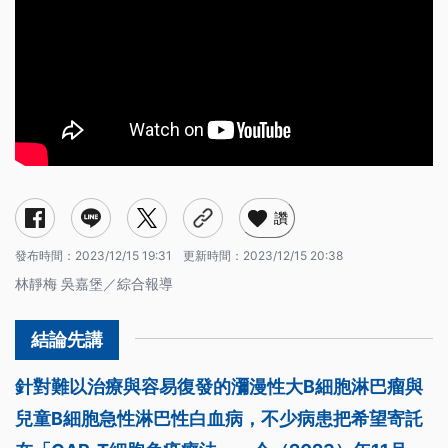
讚
發布時間：
2023/12/15 19:31
更新時間：
2023/12/15 20:38
林靜梅 吳嘉堡／綜合報導
針對難以治療與容易復發的瀰漫性大B細胞淋巴瘤與
兒童B細胞急性淋巴性白血病，不少病患把希望寄託