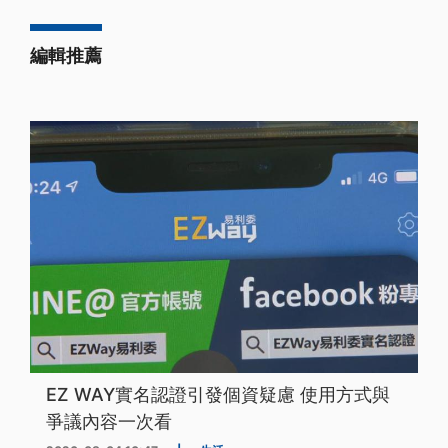
編輯推薦
EZ WAY實名認證引發個資疑慮 使用方式與
爭議內容一次看