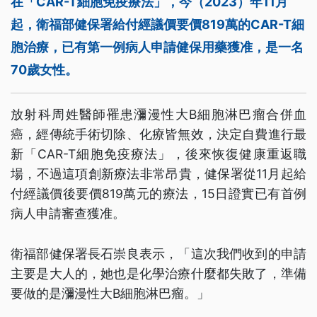
在「CAR-T細胞免疫療法」，今（2023）年11月
起，衛福部健保署給付經議價要價819萬的CAR-T細
胞治療，已有第一例病人申請健保用藥獲准，是一名
70歲女性。
放射科周姓醫師罹患瀰漫性大B細胞淋巴瘤合併血
癌，經傳統手術切除、化療皆無效，決定自費進行最
新「CAR-T細胞免疫療法」，後來恢復健康重返職
場，不過這項創新療法非常昂貴，健保署從11月起給
付經議價後要價819萬元的療法，15日證實已有首例
病人申請審查獲准。
衛福部健保署長石崇良表示，「這次我們收到的申請
主要是大人的，她也是化學治療什麼都失敗了，準備
要做的是瀰漫性大B細胞淋巴瘤。」