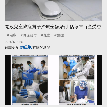
開放兒童癌症質子治療全額給付 估每年百童受惠
治療
健保給付
兒童
癌症
2026/1/12 19:39
#細胞
閱讀更多
有關的新聞