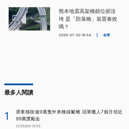
熊本地震高架橋錯位卻沒
垮 是「防落橋」裝置奏效
嗎？
2026-07-30 18:54
|
全球
最多人閱讀
屏東移除逾9萬隻外來種綠鬣蜥 冠軍獵人7個月領近
1
99萬獎勵金
2026/8/6 19:39