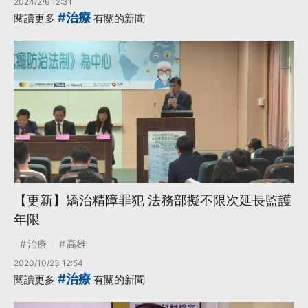
2024/2/6 12:31
#治療
閱讀更多
有關的新聞
【更新】矯治精障罪犯 法務部擬不限次延長監護
年限
治療
高雄
2020/10/23 12:54
#治療
閱讀更多
有關的新聞