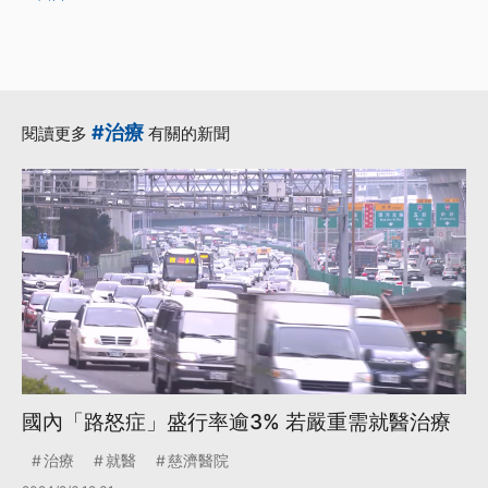
#治療
閱讀更多
有關的新聞
國內「路怒症」盛行率逾3% 若嚴重需就醫治療
治療
就醫
慈濟醫院