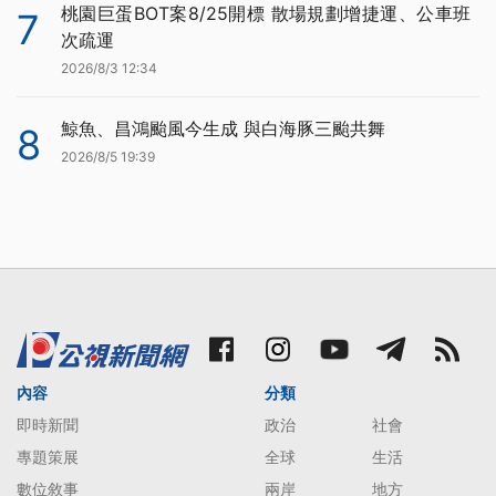
桃園巨蛋BOT案8/25開標 散場規劃增捷運、公車班
7
次疏運
2026/8/3 12:34
鯨魚、昌鴻颱風今生成 與白海豚三颱共舞
8
2026/8/5 19:39
內容
分類
即時新聞
政治
社會
專題策展
全球
生活
數位敘事
兩岸
地方