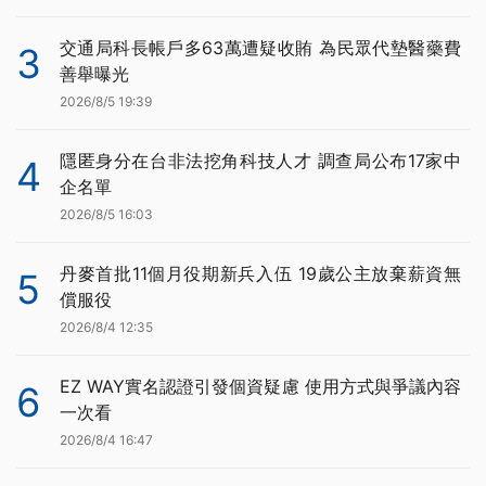
交通局科長帳戶多63萬遭疑收賄 為民眾代墊醫藥費
3
善舉曝光
2026/8/5 19:39
隱匿身分在台非法挖角科技人才 調查局公布17家中
4
企名單
2026/8/5 16:03
丹麥首批11個月役期新兵入伍 19歲公主放棄薪資無
5
償服役
2026/8/4 12:35
EZ WAY實名認證引發個資疑慮 使用方式與爭議內容
6
一次看
2026/8/4 16:47