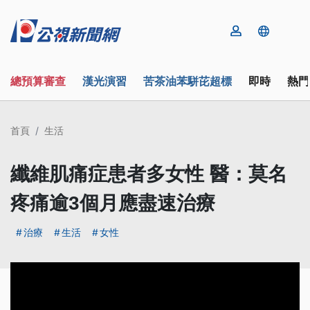
總預算審查
漢光演習
苦茶油苯駢芘超標
即時
熱門
首頁
生活
纖維肌痛症患者多女性 醫：莫名
疼痛逾3個月應盡速治療
治療
生活
女性