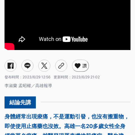
讚
發布時間：
2023/6/29 12:56
更新時間：
2023/6/29 21:02
李淑蘭 孟昭權／高雄報導
身體經常出現痠痛，不是運動引發，也沒有搬重物，
即使使用止痛藥也沒效。高雄一名20多歲女性全身