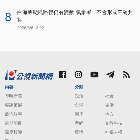
白海豚颱風路徑仍有變數 氣象署：不會形成三颱共
8
舞
2026/8/6 13:02
內容
分類
即時新聞
政治
社會
專題策展
全球
生活
數位敘事
兩岸
地方
當期節目
產經
文教科技
深度報導
環境
社福人權