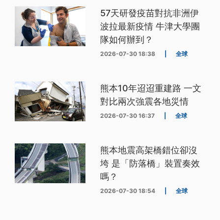
57天研發疫苗對抗非洲伊
波拉最新疫情 牛津大學團
隊如何辦到？
2026-07-30 18:38
|
全球
熊本10年迢迢重建路 一文
對比兩次強震各地災情
2026-07-30 16:37
|
全球
熊本地震高架橋錯位卻沒
垮 是「防落橋」裝置奏效
嗎？
2026-07-30 18:54
|
全球