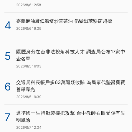
2026/8/6 12:58
嘉義麻油廠低溫焙炒苦茶油 仍驗出苯駢芘超標
4
2026/8/6 19:39
隱匿身分在台非法挖角科技人才 調查局公布17家中
5
企名單
2026/8/5 16:03
交通局科長帳戶多63萬遭疑收賄 為民眾代墊醫藥費
6
善舉曝光
2026/8/5 19:39
遭準國一生持斷裂掃把攻擊 台中教師右眼受傷有失
7
明風險
2026/8/7 12:34