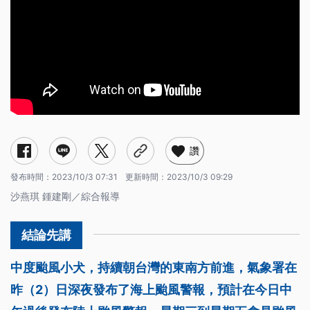
讚
發布時間：
2023/10/3 07:31
更新時間：
2023/10/3 09:29
沙燕琪 鍾建剛／綜合報導
中度颱風小犬，持續朝台灣的東南方前進，氣象署在
昨（2）日深夜發布了海上颱風警報，預計在今日中