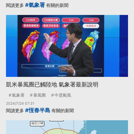
#氣象署
閱讀更多
有關的新聞
凱米暴風圈已觸陸地 氣象署最新說明
氣象署
暴風圈
中度颱風
2024/7/24 07:31
#恆春半島
閱讀更多
有關的新聞