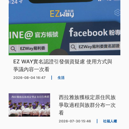
EZ WAY實名認證引發個資疑慮 使用方式與
爭議內容一次看
2026-08-04 16:47
|
生活
西拉雅族獲核定原住民族
爭取過程與族群分布一次
看
2026-07-30 15:46
|
社福人權