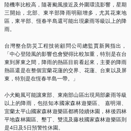
陸機率比較高，隨著颱風接近及外圍環流影響，星期
三開始，北部、東半部降雨明顯增多，尤其花東地
區，東半部、恆春半島還可能出現豪雨等級以上的降
雨。
台灣整合防災工程技術顧問公司總監賈新興指出，
「中心登陸風的影響也會變得比較加重，特別是在台
東到屏東之間，降雨的熱區目前看起來，主要的降雨
熱區還是在整個宜蘭花蓮的交界、花蓮、台東以及屏
東，特別是在恆春半島一帶。」
小犬颱風可能讓東部、東南部山區出現局部豪雨等級
以上的降雨，包括知本國家森林遊樂區、 嘉明湖、
宜蘭太平山國家森林遊樂區都將陸續休園，林後四林
平地森林園區、墾丁、雙流及藤枝國家森林遊樂區則
是4日及5日預警性休園。