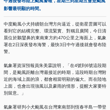
午過後發布陸上颱風警報，星期三到星期五會是颱風
影響最明顯的時間。
中度颱風小犬持續朝台灣方向逼近，從衛星雲圖可以
看到它的結構完整、環流緊實、對稱且廣闊，今日清
晨位於鵝鑾鼻的東南東方約470公里之海面上，氣象
署在2日深夜發布海警，最快3日中午過後就會發布陸
警。
氣象署資深預報員朱美霖說明，「在4號到6號這段期
間，是颱風距離台灣最接近的時期，這段時期台灣附
近的海域上面的浪，都會相當明顯的偏大。而在陸地
上面，也會出現強風以及豪雨的情形，提醒大家要特
別留意。」
氣象署研判小犬颱風在台灣東南部到恆春半島一帶登