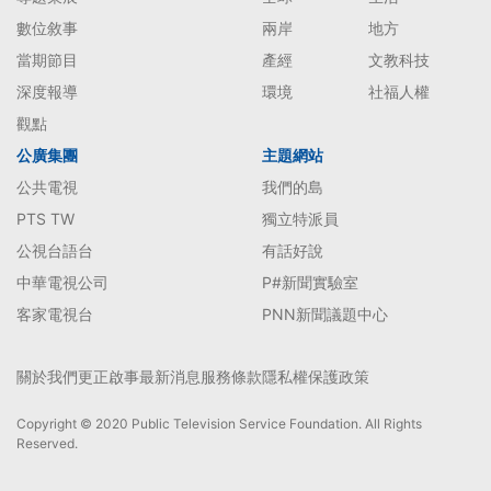
數位敘事
兩岸
地方
當期節目
產經
文教科技
深度報導
環境
社福人權
觀點
公廣集團
主題網站
公共電視
我們的島
PTS TW
獨立特派員
公視台語台
有話好說
中華電視公司
P#新聞實驗室
客家電視台
PNN新聞議題中心
關於我們
更正啟事
最新消息
服務條款
隱私權保護政策
Copyright © 2020 Public Television Service Foundation. All Rights
Reserved.