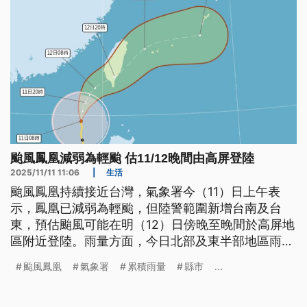
颱風鳳凰減弱為輕颱 估11/12晚間由高屏登陸
2025/11/11 11:06
|
生活
颱風鳳凰持續接近台灣，氣象署今（11）日上午表
示，鳳凰已減弱為輕颱，但陸警範圍新增台南及台
東，預估颱風可能在明（12）日傍晚至晚間於高屏地
區附近登陸。雨量方面，今日北部及東半部地區雨勢
較明顯，氣象署也已對宜蘭山區發布超大豪雨特報。
颱風鳳凰
氣象署
累積雨量
縣市
...