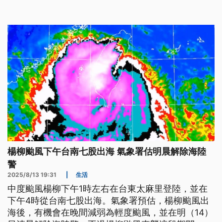
楊柳颱風下午台南七股出海 氣象署估明晨解除海陸
警
2025/8/13 19:31
|
生活
中度颱風楊柳下午1時左右在台東太麻里登陸，並在
下午4時從台南七股出海。氣象署預估，楊柳颱風出
海後，有機會在晚間減弱為輕度颱風，並在明（14）