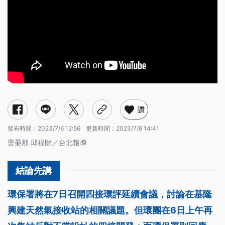
讚
發布時間：
2023/7/6 12:56
更新時間：
2023/7/6 14:41
曹晏郡 邱福財／台北報導
環保署將在7日召開四接環評延續會議，討論在基隆
興建天然氣接收站的相關議題。但環團在6日上午再