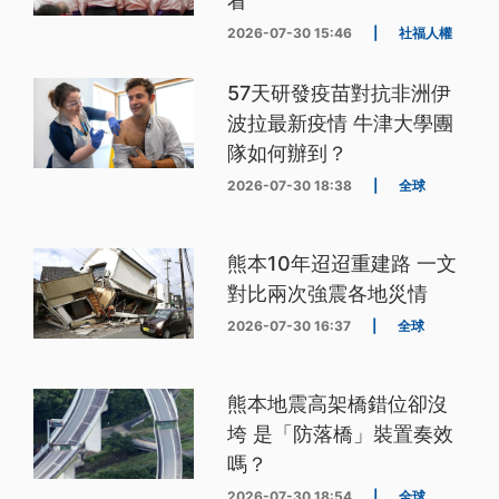
看
2026-07-30 15:46
|
社福人權
57天研發疫苗對抗非洲伊
波拉最新疫情 牛津大學團
隊如何辦到？
2026-07-30 18:38
|
全球
熊本10年迢迢重建路 一文
對比兩次強震各地災情
2026-07-30 16:37
|
全球
熊本地震高架橋錯位卻沒
垮 是「防落橋」裝置奏效
嗎？
2026-07-30 18:54
|
全球