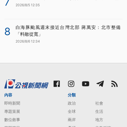
7
2026/8/5 12:35
白海豚颱風週末接近台灣北部 蔣萬安：北市整備
8
「料敵從寬」
2026/8/6 12:34
內容
分類
即時新聞
政治
社會
專題策展
全球
生活
數位敘事
兩岸
地方