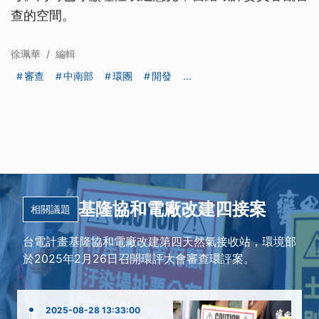
查的空間。
徐珮華
/
編輯
審查
中南部
環團
開發
...
基隆協和電廠改建四接案
相關議題
台電計畫基隆協和電廠改建第四天然氣接收站，環境部
於2025年2月26日召開環評大會審查環評案。
2025-08-28 13:33:00