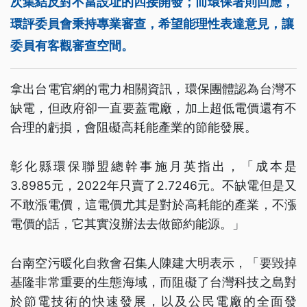
次集結反對不當設址的四接開發；而環保署則回應，
環評委員會秉持專業審查，希望能理性表達意見，讓
委員有客觀審查空間。
拿出台電官網的電力相關資訊，環保團體認為台灣不
缺電，但政府卻一直要蓋電廠，加上超低電價還有不
合理的虧損，會阻礙高耗能產業的節能發展。
彰化縣環保聯盟總幹事施月英指出，「成本是
3.8985元，2022年只賣了2.7246元。不缺電但是又
不敢漲電價，這電價尤其是對於高耗能的產業，不漲
電價的話，它其實沒辦法去做節約能源。」
台南空污暖化自救會召集人陳建大明表示，「要毀掉
基隆非常重要的生態海域，而阻礙了台灣科技之島對
於節電技術的快速發展，以及公民電廠的全面發