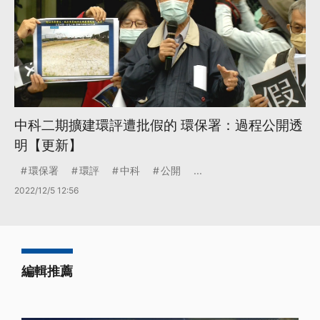
中科二期擴建環評遭批假的 環保署：過程公開透
明【更新】
環保署
環評
中科
公開
...
2022/12/5 12:56
編輯推薦