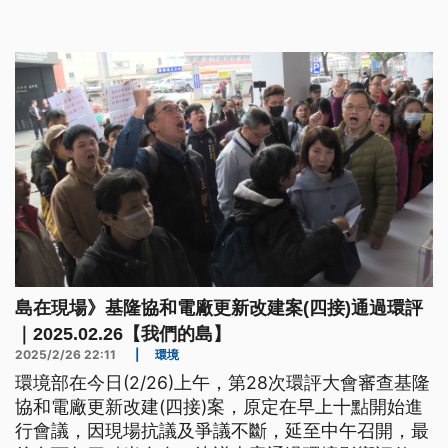
境部也譴責暴力。
島在現場》基隆協和電廠更新改建案(四接)通過環評
｜2025.02.26【我們的島】
2025/2/26 22:11
|
環境
環境部在今日(2/26)上午，第28次環評大會審查基隆
協和電廠更新改建(四接)案，原定在早上十點開始進
行會議，因現場抗議及爭議不斷，延至中午召開，最