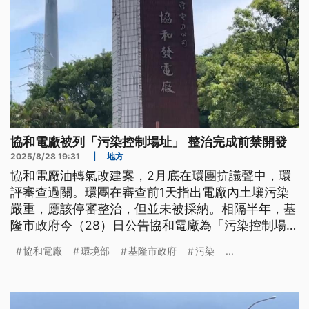
協和電廠被列「污染控制場址」 整治完成前禁開發
2025/8/28 19:31
|
地方
協和電廠油轉氣改建案，2月底在環團抗議聲中，環
評審查過關。環團在審查前1天指出電廠內土壤污染
嚴重，應該停審整治，但並未被採納。相隔半年，基
隆市政府今（28）日公告協和電廠為「污染控制場
址」，依法在完成整治之前，土地不能利用。
協和電廠
環境部
基隆市政府
污染
...