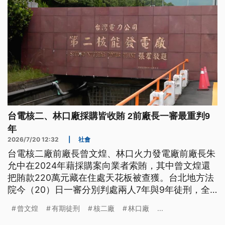
台電核二、林口廠採購皆收賄 2前廠長一審最重判9
年
2026/7/20 12:32
|
社會
台電核二廠前廠長曾文煌、林口火力發電廠前廠長朱
允中在2024年藉採購案向業者索賄，其中曾文煌還
把賄款220萬元藏在住處天花板被查獲。台北地方法
院今（20）日一審分別判處兩人7年與9年徒刑，全
案可上訴。
曾文煌
有期徒刑
核二廠
林口廠
...