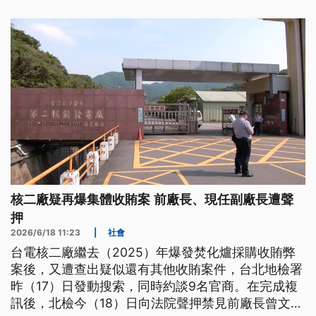
核二廠疑再爆集體收賄案 前廠長、現任副廠長遭聲
押
2026/6/18 11:23
|
社會
台電核二廠繼去（2025）年爆發焚化爐採購收賄弊
案後，又遭查出疑似還有其他收賄案件，台北地檢署
昨（17）日發動搜索，同時約談9名官商。在完成複
訊後，北檢今（18）日向法院聲押禁見前廠長曾文