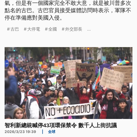
氣，但是有一個國家完全不敢大意，就是被川普多次
點名的古巴。古巴官員接受媒體訪問時表示，軍隊不
停在準備應對美國入侵。
古巴
大停電
全國
外交部長
...
智利新總統喊停43項環保禁令 數千人上街抗議
2026/3/23 19:39
|
全球