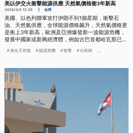
美以伊交火衝擊能源供應 天然氣價格衝3年新高
2026/3/5 12:35
|
全球
美國、以色列聯軍攻打伊朗不到1個星期，衝擊石
油、天然氣供應，全球能源價格飆升，天然氣價格更
是衝上3年新高，歐洲及亞洲爆發新一波能源危機，
發展中國家或新興經濟體，例如古巴首都哈瓦那已有
數百萬人無電可用。
液化天然氣
能源危機
衝擊
分析師
...