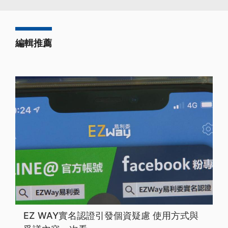
編輯推薦
EZ WAY實名認證引發個資疑慮 使用方式與