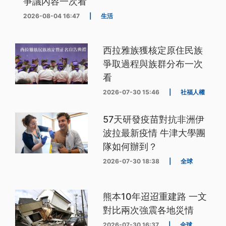
爭議內容一次看
2026-08-04 16:47
|
生活
西拉雅族獲核定原住民族
爭取過程與族群分布一次
看
2026-07-30 15:46
|
社福人權
57天研發疫苗對抗非洲伊
波拉最新疫情 牛津大學團
隊如何辦到？
2026-07-30 18:38
|
全球
熊本10年迢迢重建路 一文
對比兩次強震各地災情
2026-07-30 16:37
|
全球