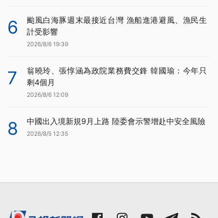
颱風白海豚週末最接近台灣 漁船進港避風、漁民生
6
計受影響
2026/8/6 19:39
翁曉玲、張惇涵為政院業務費交鋒 韓國瑜：今年只
7
剩4個月
2026/8/6 12:09
中國出入境新規9月上路 陸委會示警增赴中安全風險
8
2026/8/5 12:35