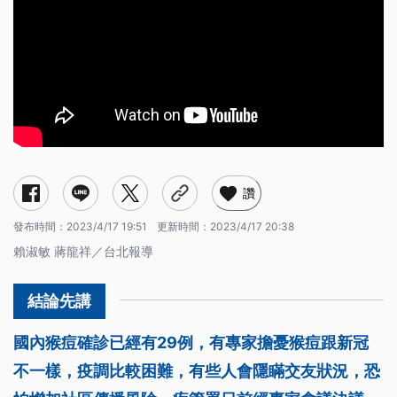
讚
發布時間：
2023/4/17 19:51
更新時間：
2023/4/17 20:38
賴淑敏 蔣龍祥／台北報導
國內猴痘確診已經有29例，有專家擔憂猴痘跟新冠
不一樣，疫調比較困難，有些人會隱瞞交友狀況，恐