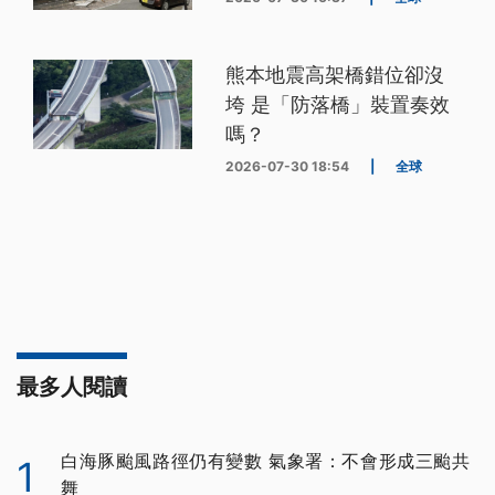
熊本地震高架橋錯位卻沒
垮 是「防落橋」裝置奏效
嗎？
2026-07-30 18:54
|
全球
最多人閱讀
白海豚颱風路徑仍有變數 氣象署：不會形成三颱共
1
舞