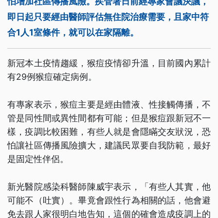
怕增加社區傳播風險。疾管署日前經專家會議決議，
即日起只要經由醫師評估無住院治療需要，且家中符
合1人1室條件，就可以在家隔離。
新冠本土疫情趨緩，猴痘疫情卻升溫，目前國內累計
有29例猴痘確定病例。
有專家表示，猴痘主要是經由體液、性接觸傳播，不
管是同性間或異性間都有可能；但是猴痘跟新冠不一
樣，疫調比較困難，有些人就是會隱瞞交友狀況，恐
怕讓社區傳播風險擴大，建議民眾要自我防範，最好
是固定性伴侶。
新光醫院感染科醫師陳威宇表示，「有些人其實，他
可能不（吐實）。畢竟會跟性行為相關的話，他會避
免去跟人家很明白地告知，這個的確會造成疫調上的