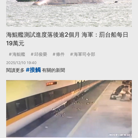
海鯤艦測試進度落後逾2個月 海軍：罰台船每日
19萬元
海鯤艦
邱俊榮
條件
海軍司令部
2025/12/10 19:40
#接觸
閱讀更多
有關的新聞