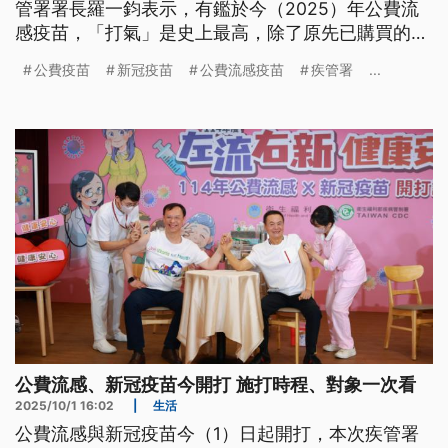
管署署長羅一鈞表示，有鑑於今（2025）年公費流
感疫苗，「打氣」是史上最高，除了原先已購買的
648萬劑，會再追加20萬劑疫苗提供民眾接種。
公費疫苗
新冠疫苗
公費流感疫苗
疾管署
...
公費流感、新冠疫苗今開打 施打時程、對象一次看
2025/10/1 16:02
|
生活
公費流感與新冠疫苗今（1）日起開打，本次疾管署