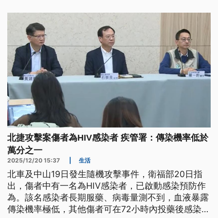
大之虞。
北捷攻擊案傷者為HIV感染者 疾管署：傳染機率低於
萬分之一
2025/12/20 15:37
|
生活
北車及中山19日發生隨機攻擊事件，衛福部20日指
出，傷者中有一名為HIV感染者，已啟動感染預防作
為。該名感染者長期服藥、病毒量測不到，血液暴露
傳染機率極低，其他傷者可在72小時內投藥後感染率