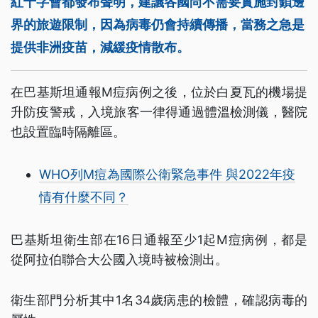
紅十字會都發布聲明，建議各國尚不需要實施封鎖邊
界的旅遊限制，因為病毒仍會持續傳播，當務之急是
提供非洲疫苗，減緩疫情散布。
在巴基斯坦通報M痘病例之後，位於白夏瓦的機場提
升防疫警戒，入境旅客一律得通過體溫檢測儀，醫院
也設置臨時隔離區。
WHO列M痘為國際公衛緊急事件 與2022年疫
情有什麼不同？
巴基斯坦衛生部在16日通報至少1起M痘病例，都是
從阿拉伯聯合大公國入境時被檢測出。
衛生部門分析其中1名34歲病患的檢體，確認病毒的