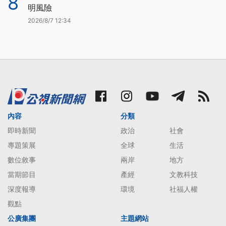
8
明風險
2026/8/7 12:34
內容
分類
即時新聞
政治
社會
專題策展
全球
生活
數位敘事
兩岸
地方
當期節目
產經
文教科技
深度報導
環境
社福人權
觀點
公廣集團
主題網站