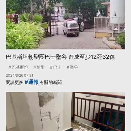
巴基斯坦朝聖團巴士墜谷 造成至少12死32傷
巴基斯坦
朝聖
巴士
墜谷
2024/8/26 07:31
#通報
閱讀更多
有關的新聞