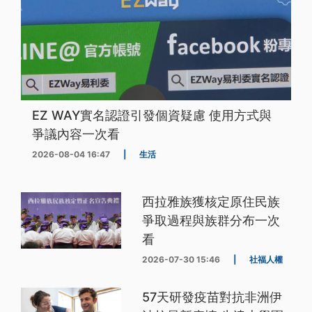
EZ WAY實名認證引發個資疑慮 使用方式與
爭議內容一次看
2026-08-04 16:47
|
生活
西拉雅族獲核定原住民族
爭取過程與族群分布一次
看
2026-07-30 15:46
|
社福人權
57天研發疫苗對抗非洲伊