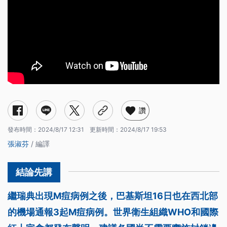
讚
發布時間：
2024/8/17 12:31
更新時間：
2024/8/17 19:53
張淑芬
/ 編譯
繼瑞典出現M痘病例之後，巴基斯坦16日也在西北部
的機場通報3起M痘病例。世界衛生組織WHO和國際