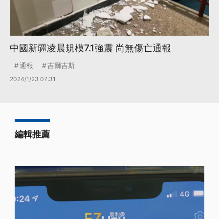
中國新疆凌晨規模7.1強震 尚無傷亡通報
通報
吉爾吉斯
2024/1/23 07:31
編輯推薦