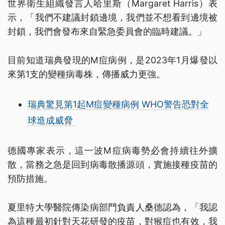
世界衛生組織發言人哈里斯（Margaret Harris）表
示，「我們不建議封鎖邊境，我們並不想看到邊境被
封鎖，我們會發布來自緊急委員會的臨時建議。」
目前知道瑞典發現的M痘病例，是2023年1月爆發以
來第1支的變種病毒株，傳播威力更強。
瑞典驚見第1起M痘變種病例 WHO警告恐對全
球造成威脅
德國專家表示，這一波M痘病毒勢必會持續往外擴
散，當務之急是回到病毒散播源頭，實施接種疫苗的
預防措施。
夏里特大學醫院傳染病部門負責人桑德認為，「我認
為這種最初針對天花研發的疫苗，對猴痘也有效，我