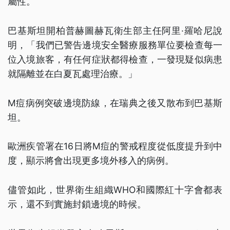
屬性。
巴基斯坦開柏普赫圖赫瓦衛生部主任阿里·羅哈尼說
明，「我們已警告邊境安全醫療服務單位要檢查每一
位入境旅客，有任何症狀都得檢查，一發現疑似病患
就隔離並在白夏瓦處理治療。」
M痘病例突破邊境防線，在瑞典之後又散布到巴基斯
坦。
歐洲疾管署在16日將M痘的警戒程度從低度提升到中
度，顯示將會出現更多境外移入的病例。
儘管如此，世界衛生組織WHO和國際紅十字會都表
示，還不到實施封鎖邊境的時候。