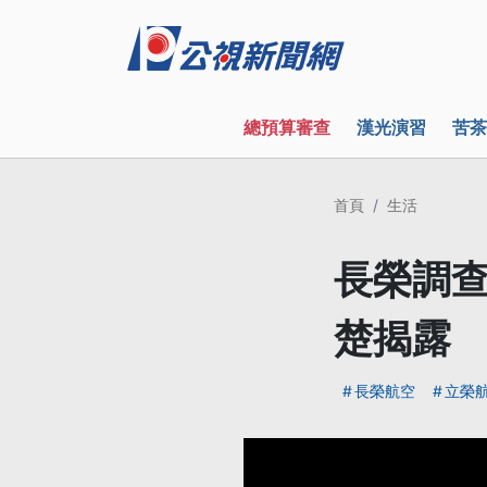
總預算審查
漢光演習
苦茶
首頁
生活
長榮調查
楚揭露
長榮航空
立榮