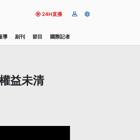
24H直播
報導
副刊
節目
國際記者
滿權益未清