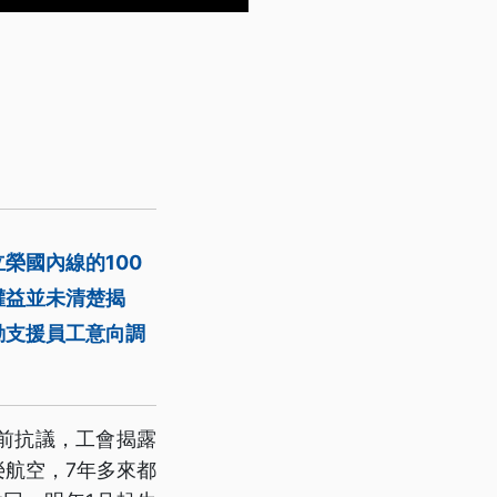
榮國內線的100
權益並未清楚揭
動支援員工意向調
前抗議，工會揭露
榮航空，7年多來都