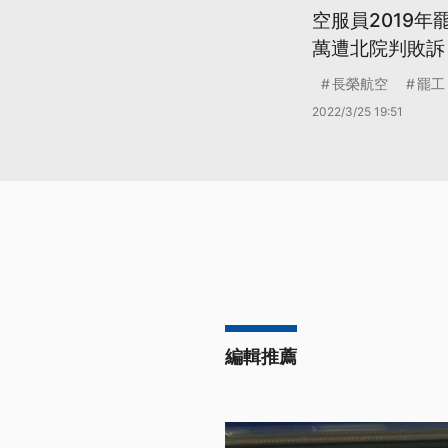
空服員2019年
萬遭北院判敗訴
長榮航空
罷工
2022/3/25 19:51
編輯推薦