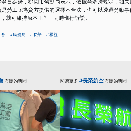
起勞資糾紛，桃園市勞動局表示，依據勞基法規定，如果
若是勞工認為資方提供的選擇不合法，也可以透過勞動事
份，就可維持原本工作，同時進行訴訟。
工會
民航局
長榮
權益
...
會
#長榮航空
有關的新聞
閱讀更多
有關的新聞