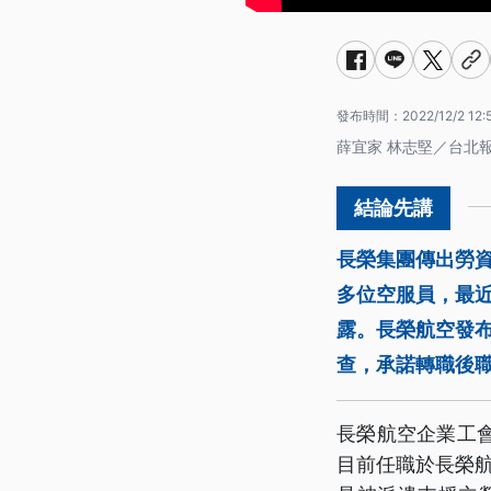
發布時間：
2022/12/2 12:
薛宜家 林志堅／台北
長榮集團傳出勞資
多位空服員，最
露。長榮航空發
查，承諾轉職後
長榮航空企業工
目前任職於長榮航