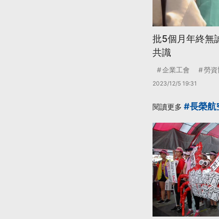
批5個月年終無
共識
企業工會
勞資
2023/12/5 19:31
#長榮航
閱讀更多