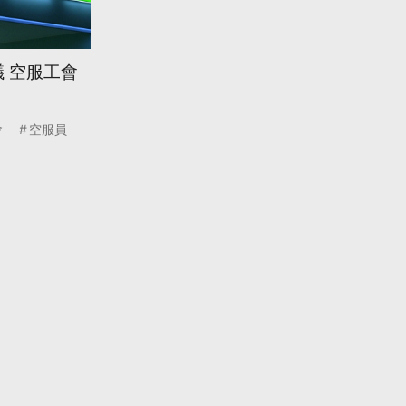
 空服工會
會
空服員