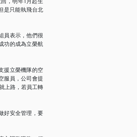
繳回，明年1月起生
但是只能執飛台北
組員表示，他們很
成功的成為立榮航
支援立榮機隊的空
空服員，公司會提
就上路，若員工轉
做好安全管理，要