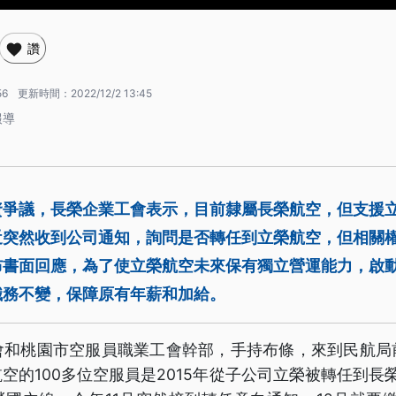
讚
56
更新時間：
2022/12/2 13:45
報導
爭議，長榮企業工會表示，目前隸屬長榮航空，但支援立
近突然收到公司通知，詢問是否轉任到立榮航空，但相關
布書面回應，為了使立榮航空未來保有獨立營運能力，啟
職務不變，保障原有年薪和加給。
會和桃園市空服員職業工會幹部，手持布條，來到民航局
空的100多位空服員是2015年從子公司立榮被轉任到長