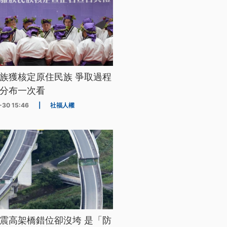
族獲核定原住民族 爭取過程
分布一次看
-30 15:46
|
社福人權
震高架橋錯位卻沒垮 是「防