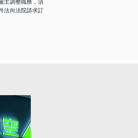
雇主調整職務，須
件法向法院請求訂