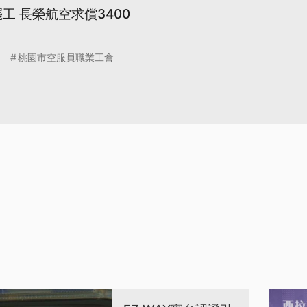
罷工 長榮航空求償3400
桃園市空服員職業工會