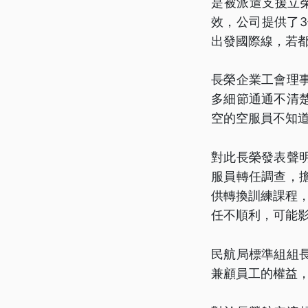
是被派遣支援立榮
效，公司提供了
出發國際線，若
長榮企業工會理
多細節通通不清
空的空服員不知
對此長榮發表聲
服員轉任調查，
供轉換訓練課程
任不順利，可能
民航局標準組組
兼顧員工的權益