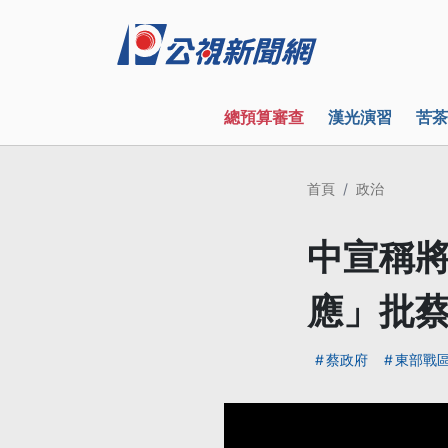
總預算審查
漢光演習
苦茶
首頁
政治
中宣稱將
應」批
蔡政府
東部戰