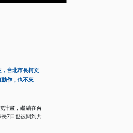
注，台北市長柯文
何動作，也不來
按計畫，繼續在台
長7日也被問到共