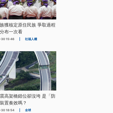
族獲核定原住民族 爭取過程
分布一次看
-30 15:46
|
社福人權
震高架橋錯位卻沒垮 是「防
裝置奏效嗎？
-30 18:54
|
全球