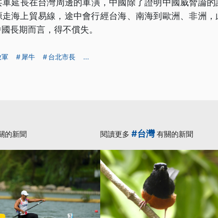
共軍延長在台灣周邊的軍演，中國除了證明中國威脅論的
能源走海上貿易線，途中會行經台海、南海到歐洲、非洲，
中國長期而言，得不償失。
放軍
犀牛
台北市長
...
#台灣
關的新聞
閱讀更多
有關的新聞