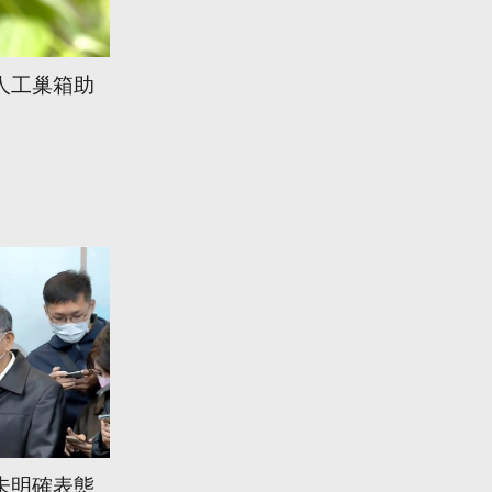
人工巢箱助
未明確表態