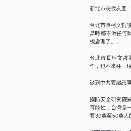
新北市長侯友宜
台北市長柯文哲
當時都不做任何
機處理了。」
台北市長柯文哲
作，也不來往，
談到中共要繼續
國防安全研究院
可能性，台灣是
要30萬至50萬