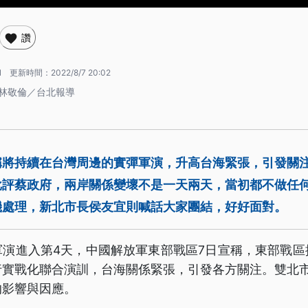
讚
1
更新時間：
2022/8/7 20:02
 林敬倫／台北報導
稱將持續在台灣周邊的實彈軍演，升高台海緊張，引發關
批評蔡政府，兩岸關係變壞不是一天兩天，當初都不做任
機處理，新北市長侯友宜則喊話大家團結，好好面對。
軍演進入第4天，中國解放軍東部戰區7日宣稱，東部戰區
行實戰化聯合演訓，台海關係緊張，引發各方關注。雙北市
的影響與因應。