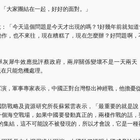
：「大家團結在一起，好好的面對。」
說：「今天這個問題是今天才出現的嗎？1好幾年前就知道
動作，也不來往，現在糟糕了，現在怎麼辦？好問題啊，
舉灰犀牛效應批評蔡政府，兩岸關係變壞不是一天兩天
現在只能危機處理。
軍演，軍事專家表示，中國正對台灣祭出神經戰，他擔憂
國防戰略及資源研究所長蘇紫雲表示，「最重要的就是說
一個海空戰場，如果中國要發動真正的，兩棲作戰的話，
人的集結，這不可能說不被發現的，所以才會說，它是一種