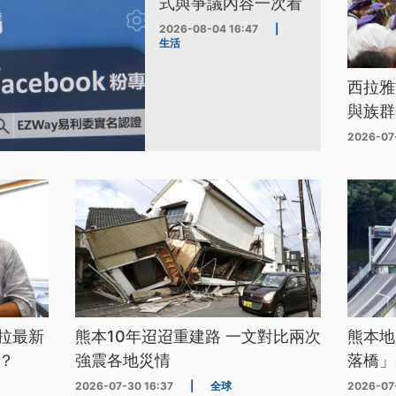
式與爭議內容一次看
2026-08-04 16:47
|
生活
西拉雅
與族群
2026-07
拉最新
熊本10年迢迢重建路 一文對比兩次
熊本地
？
強震各地災情
落橋」
2026-07-30 16:37
|
全球
2026-07