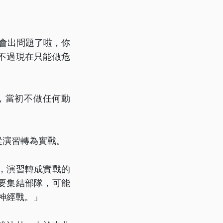
會出問題了啦，你
不過現在只能做危
，當初不做任何動
從演習轉為實戰。
，演習轉成實戰的
要集結部隊，可能
神經戰。」