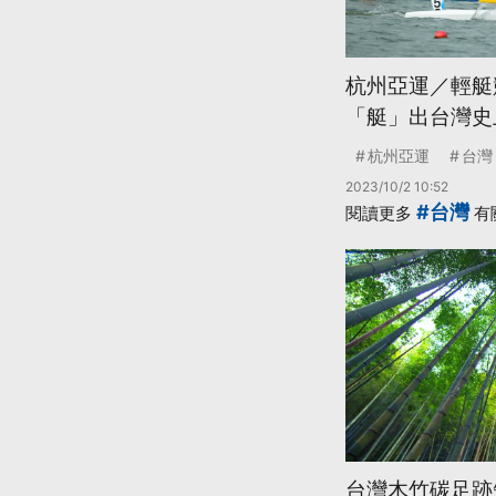
杭州亞運／輕艇競
「艇」出台灣史
杭州亞運
台灣
2023/10/2 10:52
#台灣
閱讀更多
有
台灣木竹碳足跡