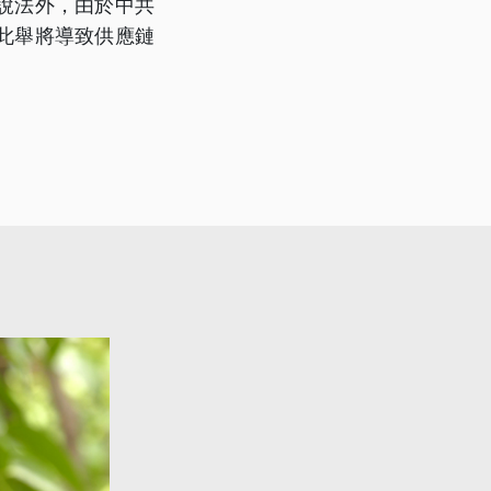
說法外，由於中共
此舉將導致供應鏈