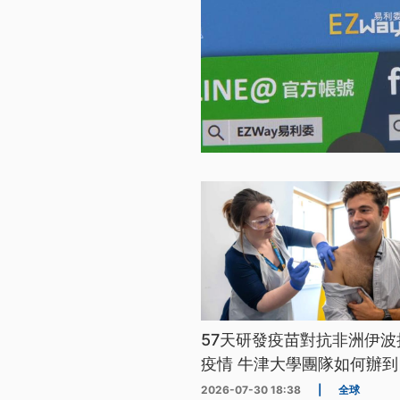
57天研發疫苗對抗非洲伊波
疫情 牛津大學團隊如何辦到
2026-07-30 18:38
|
全球