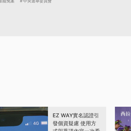
惟罷免案
中央選舉委員會
EZ WAY實名認證引
發個資疑慮 使用方