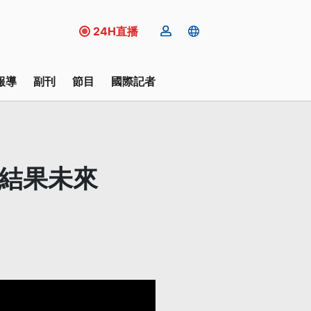
24H直播
報導
副刊
節目
國際記者
論結果未來