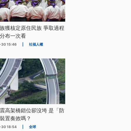
族獲核定原住民族 爭取過程
分布一次看
-30 15:46
|
社福人權
震高架橋錯位卻沒垮 是「防
裝置奏效嗎？
-30 18:54
|
全球