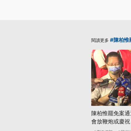
#陳柏惟
閱讀更多
陳柏惟罷免案通
會放鞭炮或慶祝