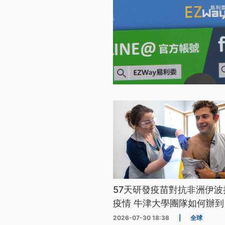
57天研發疫苗對抗非洲伊波
疫情 牛津大學團隊如何辦到
2026-07-30 18:38
|
全球