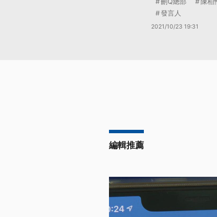
刪Q總部
陳柏
發言人
2021/10/23 19:31
編輯推薦