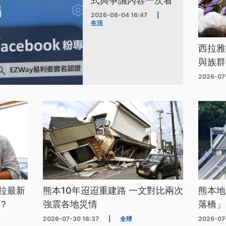
式與爭議內容一次看
2026-08-04 16:47
|
生活
西拉雅
與族群
2026-07
拉最新
熊本10年迢迢重建路 一文對比兩次
熊本地
？
強震各地災情
落橋」
2026-07-30 16:37
|
全球
2026-07