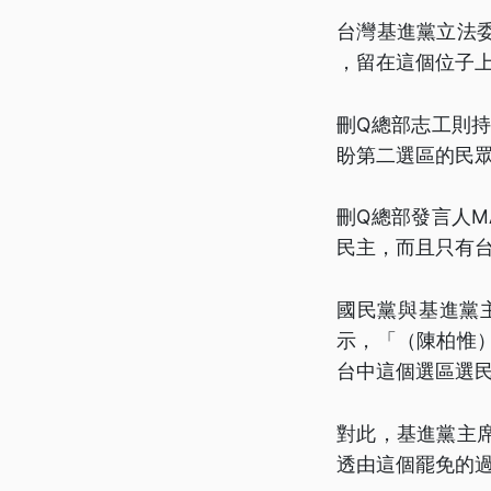
台灣基進黨立法
，留在這個位子
刪Q總部志工則
盼第二選區的民
刪Q總部發言人
民主，而且只有
國民黨與基進黨
示，「（陳柏惟
台中這個選區選
對此，基進黨主
透由這個罷免的