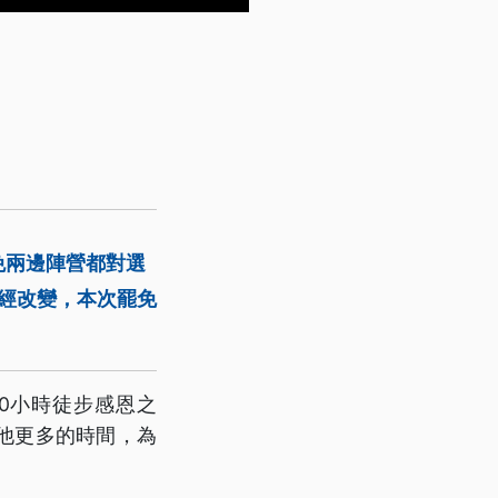
免兩邊陣營都對選
已經改變，本次罷免
0小時徒步感恩之
他更多的時間，為