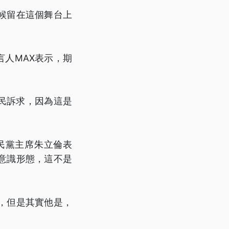
候留在這個舞台上
人MAX表示，期
民訴求，因為這是
民黨主席朱立倫表
意識形態，這不是
，但是其實他是，