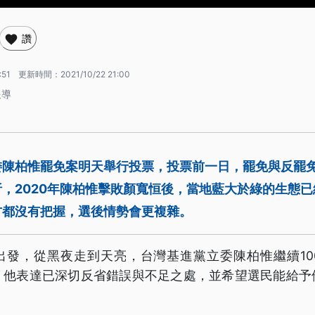
讚
:51
更新時間：
2021/10/22 21:00
報導
委陳柏惟罷免案明天舉行投票，投票前一日，罷免與反罷
，2020年陳柏惟擊敗顏寬恒後，當地藍大於綠的生態
方都沒有把握，選後情勢會更複雜。
出發，從黑夜走到天亮，台灣基進黨立委陳柏惟繼續10
，他表達已深切反省錯誤與不足之處，並希望選民能給予