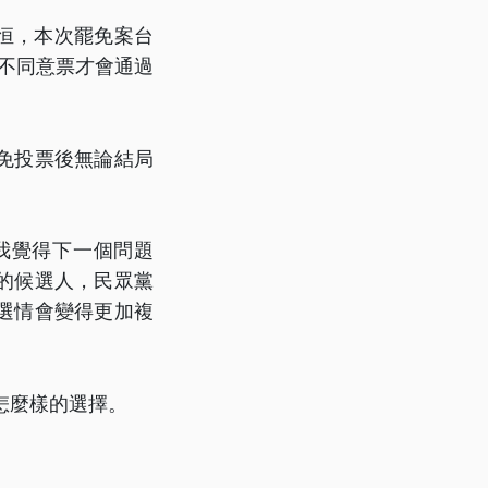
寬恒，本次罷免案台
於不同意票才會通過
免投票後無論結局
我覺得下一個問題
的候選人，民眾黨
選情會變得更加複
怎麼樣的選擇。