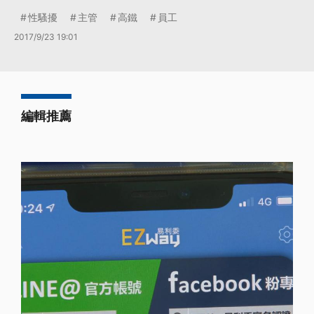
性騷擾
主管
高鐵
員工
2017/9/23 19:01
編輯推薦