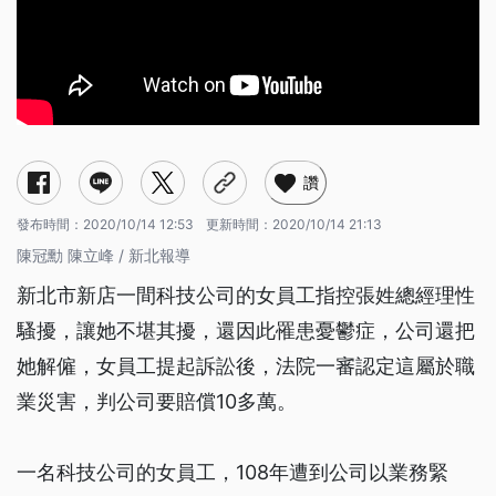
讚
發布時間：
2020/10/14 12:53
更新時間：
2020/10/14 21:13
陳冠勳 陳立峰 / 新北報導
新北市新店一間科技公司的女員工指控張姓總經理性
騷擾，讓她不堪其擾，還因此罹患憂鬱症，公司還把
她解僱，女員工提起訴訟後，法院一審認定這屬於職
業災害，判公司要賠償10多萬。
一名科技公司的女員工，108年遭到公司以業務緊