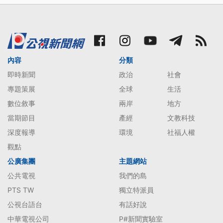
內容
分類
即時新聞
政治
社會
專題策展
全球
生活
數位敘事
兩岸
地方
當期節目
產經
文教科技
深度報導
環境
社福人權
觀點
公廣集團
主題網站
公共電視
我們的島
PTS TW
獨立特派員
公視台語台
有話好說
中華電視公司
P#新聞實驗室