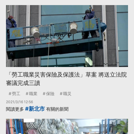
「勞工職業災害保險及保護法」草案 將送立法院
審議完成三讀
勞工
職業
保險
職災
2021/3/16 12:56
#新北市
閱讀更多
有關的新聞