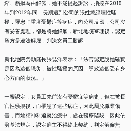
縮、虧損為由解僱，她不滿提起訴訟，指控在2018
年到2012年間，長期遭到公司的張姓總經理性騷
擾，罹患了重度憂鬱症等病症，向公司反應，公司沒
有妥善處理，卻是將她解雇，新北地院審理後，認定
資方是違法解雇，判決女員工勝訴。
新北地院勞動庭長張誌洋表示：「法官認定說她確實
是因為這個職災，被性騷擾的原因，導致這個受有身
心方面的狀況。」
一審認定，女員工先前沒有憂鬱症等病史，但在被長
官性騷擾後，而罹患了這些病症，因此屬於職業傷
害，而她精神科追蹤治療中，處在醫療階段，因此依
勞基法規定，認定雇主不得終止契約，判定解僱無