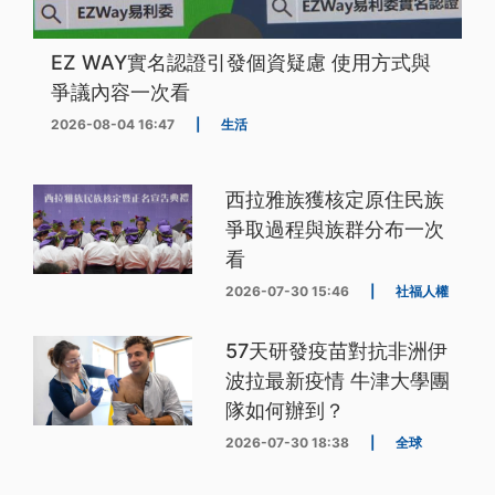
EZ WAY實名認證引發個資疑慮 使用方式與
爭議內容一次看
2026-08-04 16:47
|
生活
西拉雅族獲核定原住民族
爭取過程與族群分布一次
看
2026-07-30 15:46
|
社福人權
57天研發疫苗對抗非洲伊
波拉最新疫情 牛津大學團
隊如何辦到？
2026-07-30 18:38
|
全球