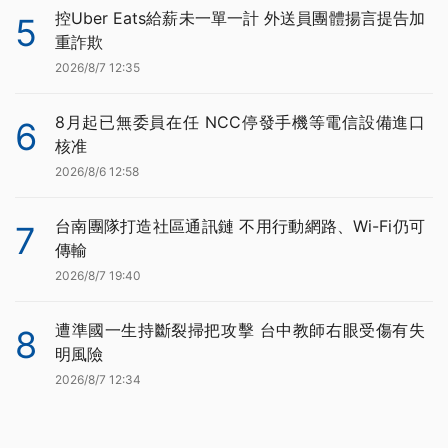
控Uber Eats給薪未一單一計 外送員團體揚言提告加
5
重詐欺
2026/8/7 12:35
8月起已無委員在任 NCC停發手機等電信設備進口
6
核准
2026/8/6 12:58
台南團隊打造社區通訊鏈 不用行動網路、Wi-Fi仍可
7
傳輸
2026/8/7 19:40
遭準國一生持斷裂掃把攻擊 台中教師右眼受傷有失
8
明風險
2026/8/7 12:34