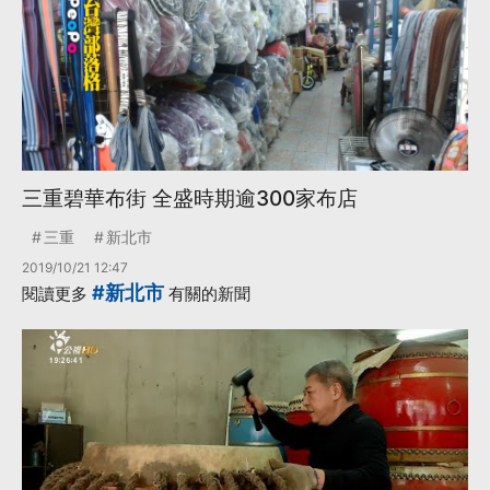
三重碧華布街 全盛時期逾300家布店
三重
新北市
2019/10/21 12:47
#新北市
閱讀更多
有關的新聞