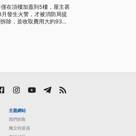
不僅在頂樓加蓋到5樓，屋主甚
年8月發生火警，才被消防局提
拆除，並收取費用大約93
主題網站
我們的島
獨立特派員