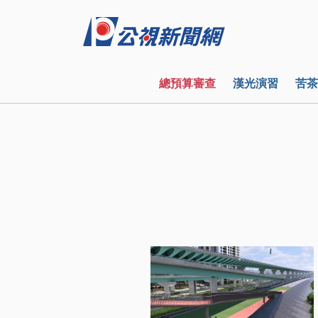
總預算審查
漢光演習
苦茶