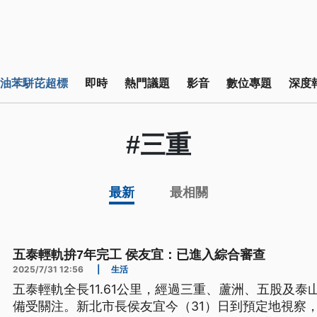
油苯駢芘超標
即時
熱門議題
影音
數位專題
深度
#三重
最新
最相關
五泰輕軌拚7年完工 侯友宜：已進入綜合審查
2025/7/31 12:56
|
生活
五泰輕軌全長11.61公里，經過三重、蘆洲、五股及泰
備受關注。新北市長侯友宜今（31）日到預定地視察