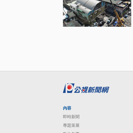
內容
即時新聞
專題策展