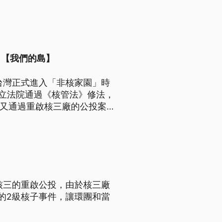
？【我們的島】
台灣正式進入「非核家園」時
日立法院通過《核管法》修法，
院又通過重啟核三廠的公投案。
是重新披掛上陣？
核三的重啟公投，由於核三廠
的2級核子事件，讓環團和當