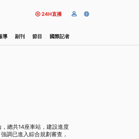
24H直播
報導
副刊
節目
國際記者
山，總共14座車站，建設進度
，強調已進入綜合規劃審查，