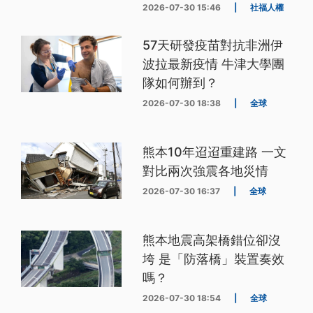
2026-07-30 15:46
|
社福人權
57天研發疫苗對抗非洲伊
波拉最新疫情 牛津大學團
隊如何辦到？
2026-07-30 18:38
|
全球
熊本10年迢迢重建路 一文
對比兩次強震各地災情
2026-07-30 16:37
|
全球
熊本地震高架橋錯位卻沒
垮 是「防落橋」裝置奏效
嗎？
2026-07-30 18:54
|
全球