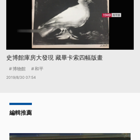
史博館庫房大發現 藏畢卡索四幅版畫
博物館
和平
2019/8/30 07:54
編輯推薦