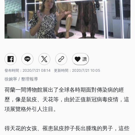
讚
發布時間：
2020/7/21 08:14
更新時間：
2020/7/21 10:05
徐婉寧 / 整理報導
荷蘭一間博物館展出了全球各時期面對傳染病的經
歷，像是鼠疫、天花等，由於正值新冠病毒疫情，這
項展覽格外引人注目。
得天花的女孩、罹患鼠疫脖子長出腫塊的男子，這些