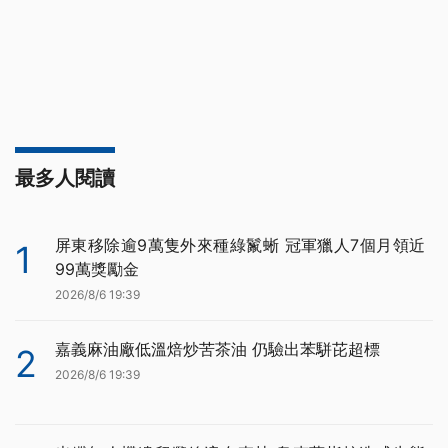
最多人閱讀
屏東移除逾9萬隻外來種綠鬣蜥 冠軍獵人7個月領近
1
99萬獎勵金
2026/8/6 19:39
嘉義麻油廠低溫焙炒苦茶油 仍驗出苯駢芘超標
2
2026/8/6 19:39