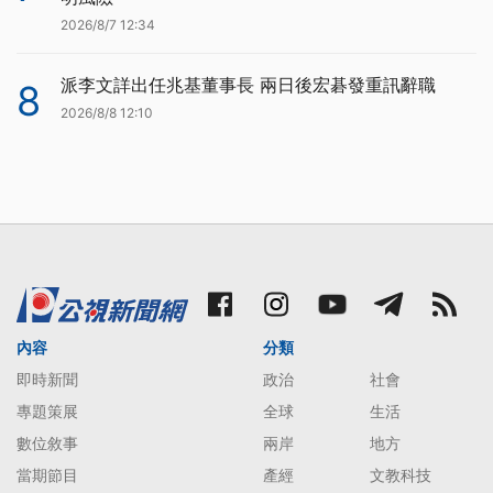
2026/8/7 12:34
派李文詳出任兆基董事長 兩日後宏碁發重訊辭職
8
2026/8/8 12:10
內容
分類
即時新聞
政治
社會
專題策展
全球
生活
數位敘事
兩岸
地方
當期節目
產經
文教科技