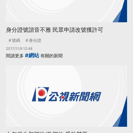
身分證號諧音不雅 民眾申請改號獲許可
號碼
身分證
2017/11/9 12:48
#網站
閱讀更多
有關的新聞