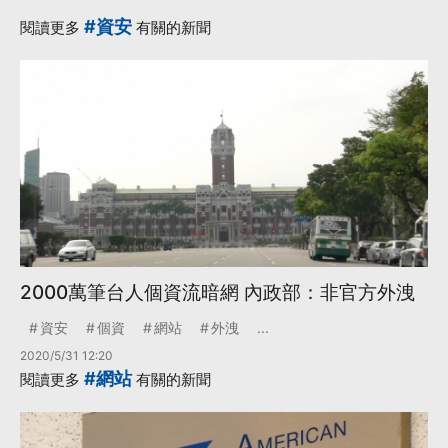
#資安
閱讀更多
有關的新聞
2000萬筆台人個資流暗網 內政部：非官方外洩
資安
個資
網站
外洩
...
2020/5/31 12:20
#網站
閱讀更多
有關的新聞