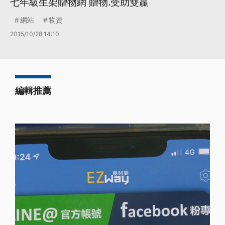
七年級生架贈物網 贈物.受助雙贏
網站
物資
2015/10/28 14:10
編輯推薦