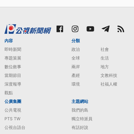
內容
分類
即時新聞
政治
社會
專題策展
全球
生活
數位敘事
兩岸
地方
當期節目
產經
文教科技
深度報導
環境
社福人權
觀點
公廣集團
主題網站
公共電視
我們的島
PTS TW
獨立特派員
公視台語台
有話好說