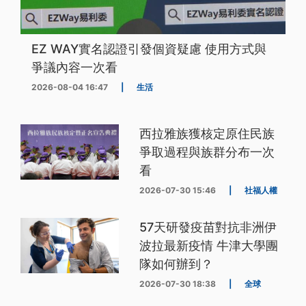
EZ WAY實名認證引發個資疑慮 使用方式與
爭議內容一次看
2026-08-04 16:47
|
生活
西拉雅族獲核定原住民族
爭取過程與族群分布一次
看
2026-07-30 15:46
|
社福人權
57天研發疫苗對抗非洲伊
波拉最新疫情 牛津大學團
隊如何辦到？
2026-07-30 18:38
|
全球