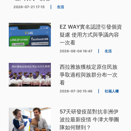
2026-07-21 17:15
|
生活
EZ WAY實名認證引發個資
疑慮 使用方式與爭議內容
一次看
2026-08-04 16:47
|
生活
西拉雅族獲核定原住民族
爭取過程與族群分布一次
看
2026-07-30 15:46
|
社福人權
57天研發疫苗對抗非洲伊
波拉最新疫情 牛津大學團
隊如何辦到？