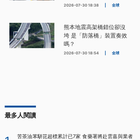
2026-07-30 18:38
|
全球
熊本地震高架橋錯位卻沒
垮 是「防落橋」裝置奏效
嗎？
2026-07-30 18:54
|
全球
最多人閱讀
苦茶油苯駢芘超標累計已7家 食藥署將赴雲嘉與業者