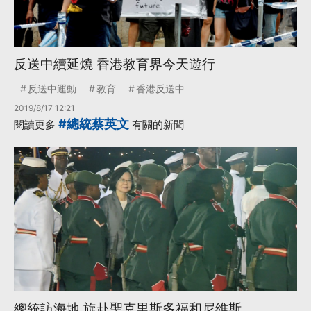
反送中續延燒 香港教育界今天遊行
反送中運動
教育
香港反送中
2019/8/17 12:21
#總統蔡英文
閱讀更多
有關的新聞
總統訪海地 旋赴聖克里斯多福和尼維斯