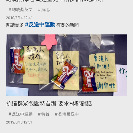
總統蔡英文
海地
2019/7/14 12:41
#反送中運動
閱讀更多
有關的新聞
抗議群眾包圍特首辦 要求林鄭對話
反送中運動
特首
香港反送中
2019/6/18 12:51