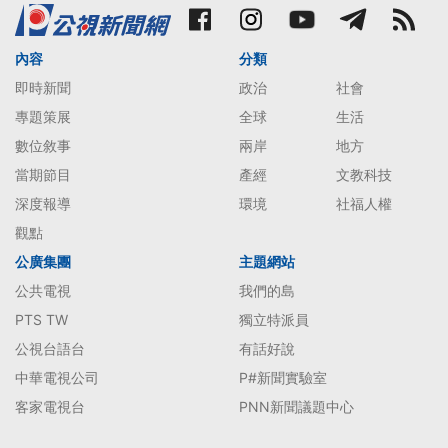
內容
分類
即時新聞
政治
社會
專題策展
全球
生活
數位敘事
兩岸
地方
當期節目
產經
文教科技
深度報導
環境
社福人權
觀點
公廣集團
主題網站
公共電視
我們的島
PTS TW
獨立特派員
公視台語台
有話好說
中華電視公司
P#新聞實驗室
客家電視台
PNN新聞議題中心