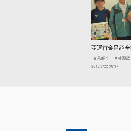
亞運首金呂紹全
呂紹全
林穎欣
2018/8/22 08:37