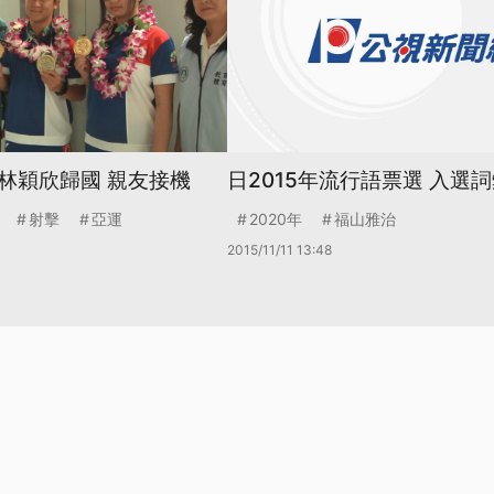
林穎欣歸國 親友接機
日2015年流行語票選 入選
射擊
亞運
2020年
福山雅治
2015/11/11 13:48