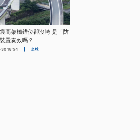
震高架橋錯位卻沒垮 是「防
裝置奏效嗎？
-30 18:54
|
全球