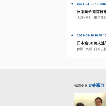
2021-04-30 19:50:
日本黃金週首日
·
·
人潮
景點
東京奧
2021-05-10 19:51:1
日本逾30萬人連
·
·
停辦
奧運
日本疫
#林穎欣
閱讀更多