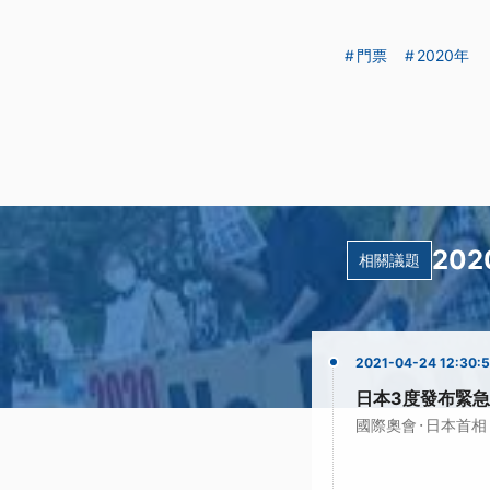
門票
2020年
20
相關議題
2021-04-24 12:30:
日本3度發布緊急
·
國際奧會
日本首相