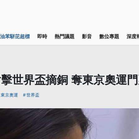
油苯駢芘超標
即時
熱門議題
影音
數位專題
深度
擊世界盃摘銅 奪東京奧運門
東京奧運
世界盃