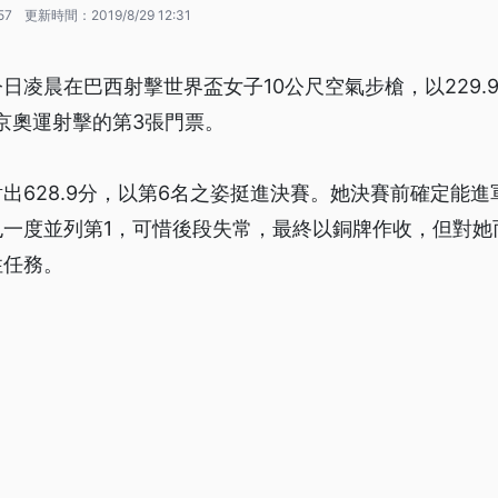
57
更新時間：
2019/8/29 12:31
日凌晨在巴西射擊世界盃女子10公尺空氣步槍，以229.
東京奧運射擊的第3張門票。
出628.9分，以第6名之姿挺進決賽。她決賽前確定能進
也一度並列第1，可惜後段失常，最終以銅牌作收，但對她
性任務。