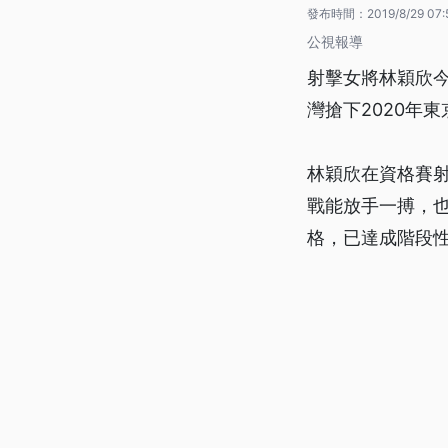
發布時間：
2019/8/29 07:
公視報導
射擊女將林穎欣今
灣搶下2020年
林穎欣在資格賽射
戰能放手一搏，
格，已達成階段