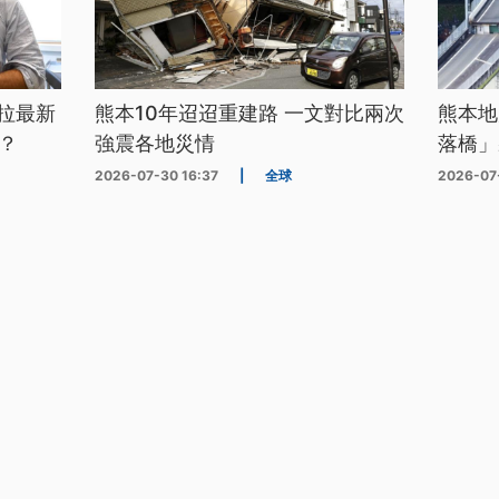
拉最新
熊本10年迢迢重建路 一文對比兩次
熊本地
？
強震各地災情
落橋」
2026-07-30 16:37
|
全球
2026-07