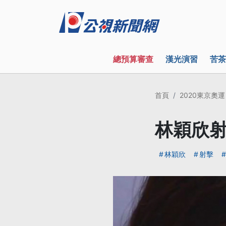
總預算審查
漢光演習
苦茶
首頁
2020東京奧運
林穎欣射
林穎欣
射擊